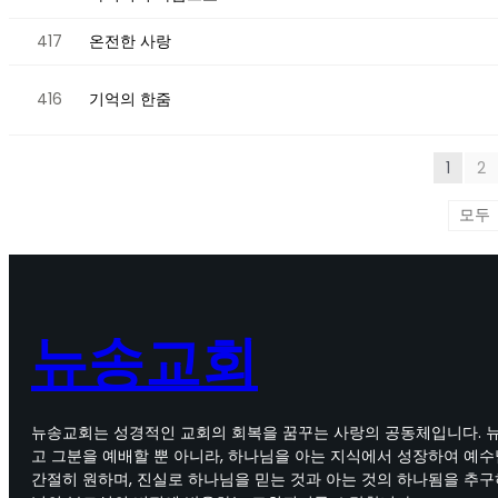
417
온전한 사랑
416
기억의 한줌
1
2
뉴송교회
뉴송교회는 성경적인 교회의 회복을 꿈꾸는 사랑의 공동체입니다. 
고 그분을 예배할 뿐 아니라, 하나님을 아는 지식에서 성장하여 예
간절히 원하며, 진실로 하나님을 믿는 것과 아는 것의 하나됨을 추구