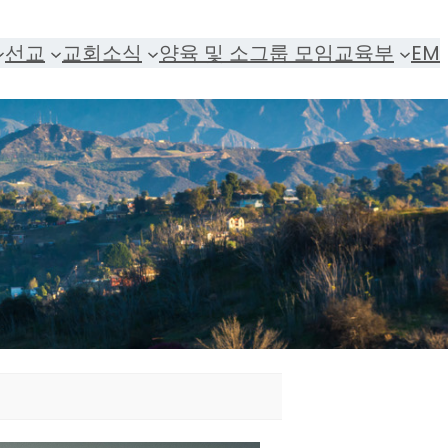
선교
교회소식
양육 및 소그룹 모임
교육부
EM