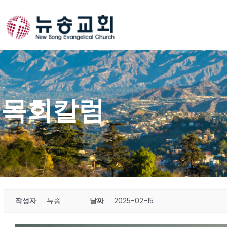
Skip
to
content
목회칼럼
작성자
뉴송
날짜
2025-02-15