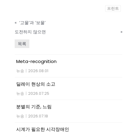
프린트
«
‘고물’과 ‘보물’
도전하지 않으면
»
목록
Meta-recognition
뉴송
|
2026.08.01
딜레이 현상의 소고
뉴송
|
2026.07.25
분별의 기준, 느림
뉴송
|
2026.07.18
시계가 필요한 시각장애인