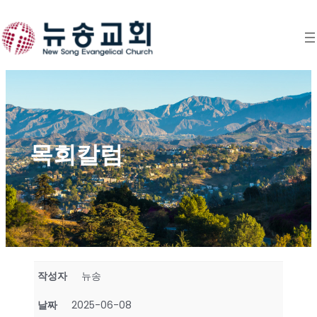
Skip
to
content
목회칼럼
작성자
뉴송
날짜
2025-06-08