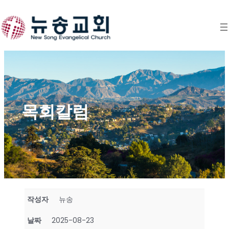
Skip
to
content
목회칼럼
작성자
뉴송
날짜
2025-08-23