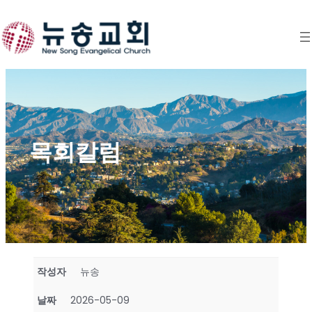
Skip
to
content
목회칼럼
작성자
뉴송
날짜
2026-05-09