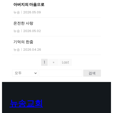
아버지의 마음으로
뉴송
|
2026.05.09
온전한 사랑
뉴송
|
2026.05.02
기억의 한줌
뉴송
|
2026.04.26
1
»
Last
검색
뉴송교회