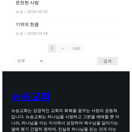
온전한 사랑
뉴송
|
2026.05.02
기억의 한줌
뉴송
|
2026.04.26
1
»
Last
검색
뉴송교회
뉴송교회는 성경적인 교회의 회복을 꿈꾸는 사랑의 공동체
입니다. 뉴송교회는 하나님을 사랑하고 그분을 예배할 뿐 아
니라, 하나님을 아는 지식에서 성장하여 예수님을 닮아가는
열매 맺기 간절히 원하며, 진실로 하나님을 믿는 것과 아는