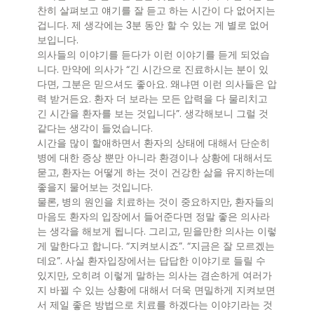
찬히 살펴보고 얘기를 잘 듣고 하는 시간이 다 없어지는
겁니다. 제 생각에는 3분 동안 할 수 있는 게 별로 없어
보입니다.
의사들의 이야기를 듣다가 이런 이야기를 듣게 되었습
니다. 만약에 의사가 “긴 시간으로 진료하시는 분이 있
다면, 그분은 믿으셔도 좋아요. 왜냐면 이런 의사들은 압
력 받거든요. 환자 더 보라는 모든 압력을 다 물리치고
긴 시간을 환자를 보는 것입니다”. 생각해보니 그럴 것
같다는 생각이 들었습니다.
시간을 많이 할애하면서 환자의 상태에 대해서 단순히
병에 대한 증상 뿐만 아니라 환경이나 상황에 대해서도
묻고, 환자는 어떻게 하는 것이 건강한 삶을 유지하는데
좋을지 물어보는 것입니다.
물론, 병의 원인을 치료하는 것이 중요하지만, 환자들의
마음도 환자의 입장에서 들어준다면 정말 좋은 의사라
는 생각을 해보게 됩니다. 그리고, 믿을만한 의사는 이렇
게 말한다고 합니다. “지켜보시죠”. “지금은 잘 모르겠는
데요”. 사실 환자입장에서는 답답한 이야기로 들릴 수
있지만, 오히려 이렇게 말하는 의사는 겸손하게 여러가
지 바뀔 수 있는 상황에 대해서 더욱 면밀하게 지켜보면
서 제일 좋은 방법으로 치료를 하겠다는 이야기라는 것