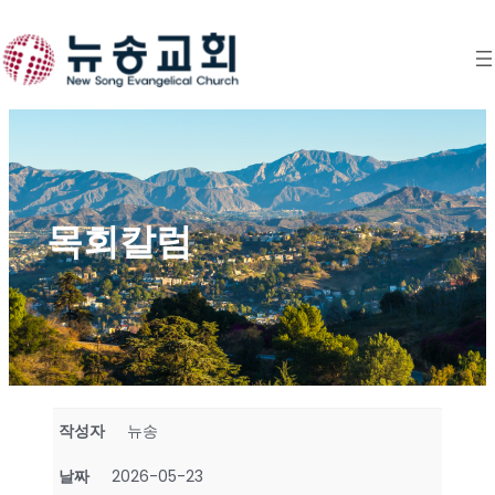
Skip
to
content
목회칼럼
작성자
뉴송
날짜
2026-05-23