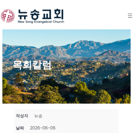
Skip
to
content
목회칼럼
작성자
뉴송
날짜
2026-06-06