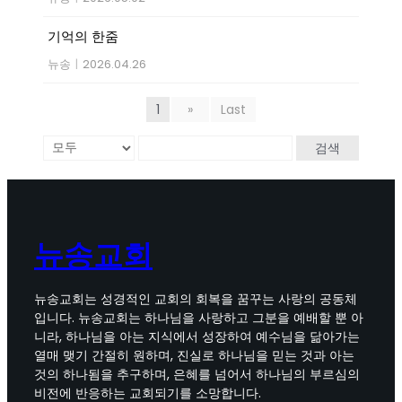
기억의 한줌
뉴송
|
2026.04.26
1
»
Last
검색
뉴송교회
뉴송교회는 성경적인 교회의 회복을 꿈꾸는 사랑의 공동체
입니다. 뉴송교회는 하나님을 사랑하고 그분을 예배할 뿐 아
니라, 하나님을 아는 지식에서 성장하여 예수님을 닮아가는
열매 맺기 간절히 원하며, 진실로 하나님을 믿는 것과 아는
것의 하나됨을 추구하며, 은혜를 넘어서 하나님의 부르심의
비전에 반응하는 교회되기를 소망합니다.