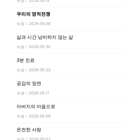
뉴송
|
2026.06.13
우리의 영적전쟁
뉴송
|
2026.06.06
삶과 시간 낭비하지 않는 삶
뉴송
|
2026.05.30
3분 진료
뉴송
|
2026.05.23
공감의 장면
뉴송
|
2026.05.17
아버지의 마음으로
뉴송
|
2026.05.09
온전한 사랑
뉴송
|
2026.05.02