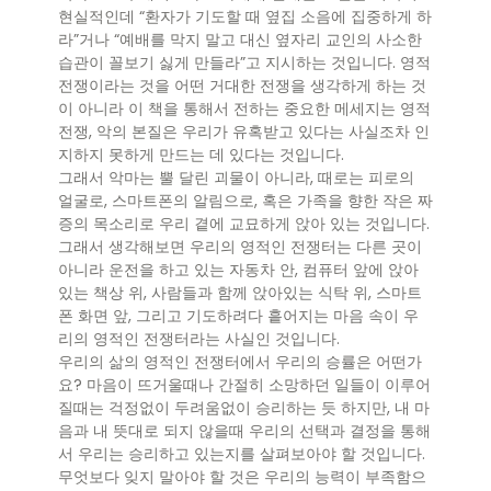
현실적인데 “환자가 기도할 때 옆집 소음에 집중하게 하
라”거나 “예배를 막지 말고 대신 옆자리 교인의 사소한
습관이 꼴보기 싫게 만들라”고 지시하는 것입니다. 영적
전쟁이라는 것을 어떤 거대한 전쟁을 생각하게 하는 것
이 아니라 이 책을 통해서 전하는 중요한 메세지는 영적
전쟁, 악의 본질은 우리가 유혹받고 있다는 사실조차 인
지하지 못하게 만드는 데 있다는 것입니다.
그래서 악마는 뿔 달린 괴물이 아니라, 때로는 피로의
얼굴로, 스마트폰의 알림으로, 혹은 가족을 향한 작은 짜
증의 목소리로 우리 곁에 교묘하게 앉아 있는 것입니다.
그래서 생각해보면 우리의 영적인 전쟁터는 다른 곳이
아니라 운전을 하고 있는 자동차 안, 컴퓨터 앞에 앉아
있는 책상 위, 사람들과 함께 앉아있는 식탁 위, 스마트
폰 화면 앞, 그리고 기도하려다 흩어지는 마음 속이 우
리의 영적인 전쟁터라는 사실인 것입니다.
우리의 삶의 영적인 전쟁터에서 우리의 승률은 어떤가
요? 마음이 뜨거울때나 간절히 소망하던 일들이 이루어
질때는 걱정없이 두려움없이 승리하는 듯 하지만, 내 마
음과 내 뜻대로 되지 않을때 우리의 선택과 결정을 통해
서 우리는 승리하고 있는지를 살펴보아야 할 것입니다.
무엇보다 잊지 말아야 할 것은 우리의 능력이 부족함으