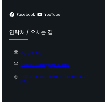
Facebook
YouTube
연락처 / 오시는 길
818-248-9191
churchnewsong@gmail.com
4413 La Crescenta Ave. La Crescenta, CA
91214