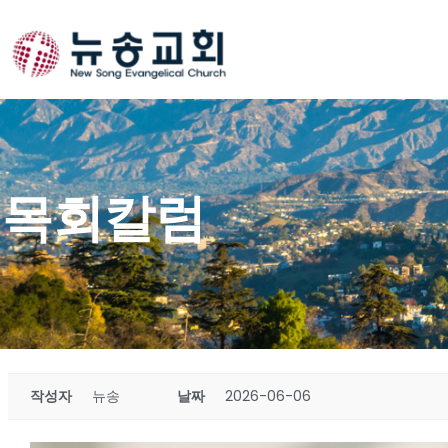
Skip
to
content
목회칼럼
작성자
뉴송
날짜
2026-06-06