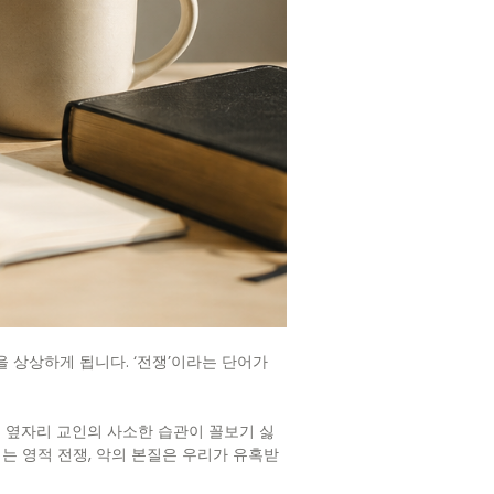
을 상상하게 됩니다. ‘전쟁’이라는 단어가
 옆자리 교인의 사소한 습관이 꼴보기 싫
는 영적 전쟁, 악의 본질은 우리가 유혹받