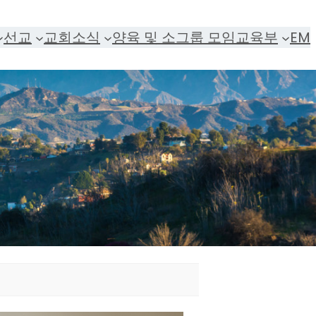
선교
교회소식
양육 및 소그룹 모임
교육부
EM