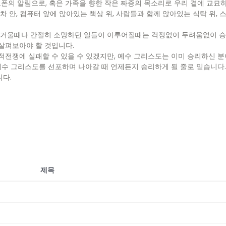
트폰의 알림으로, 혹은 가족을 향한 작은 짜증의 목소리로 우리 곁에 교묘
 안, 컴퓨터 앞에 앉아있는 책상 위, 사람들과 함께 앉아있는 식탁 위, 
거울때나 간절히 소망하던 일들이 이루어질때는 걱정없이 두려움없이 승리
살펴보아야 할 것입니다.
적전쟁에 실패할 수 있을 수 있겠지만, 예수 그리스도는 이미 승리하신 
예수 그리스도를 선포하며 나아갈 때 언제든지 승리하게 될 줄로 믿습니다
다.
제목