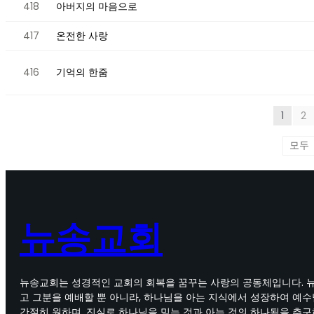
418
아버지의 마음으로
417
온전한 사랑
416
기억의 한줌
1
2
뉴송교회
뉴송교회는 성경적인 교회의 회복을 꿈꾸는 사랑의 공동체입니다. 
고 그분을 예배할 뿐 아니라, 하나님을 아는 지식에서 성장하여 예
간절히 원하며, 진실로 하나님을 믿는 것과 아는 것의 하나됨을 추구