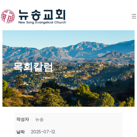
Skip
to
content
목회칼럼
작성자
뉴송
날짜
2025-07-12