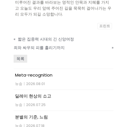
미루어진 결과를 바라보는 영적인 안목과 지혜를 가지
고 오늘도 우리 앞에 주어진 길을 묵묵히 걸어나가는 우
리 모두가 되길 소망합니다.
프린트
«
짧은 집중력 시대의 긴 신앙여정
죄와 싸우되 피를 흘리기까지
»
목록
Meta-recognition
뉴송
|
2026.08.01
딜레이 현상의 소고
뉴송
|
2026.07.25
분별의 기준, 느림
뉴송
|
2026.07.18