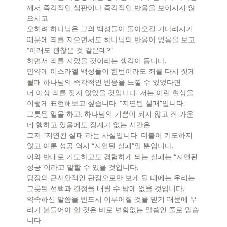
께서 즉각적인 심판이나 즉각적인 반응을 보이시지 않
으시고
오히려 하나님은 그의 백성들이 돌아오길 기다리시기
때문에 죄를 지으면서도 하나님의 반응이 없음을 보고
“이래도 괜찮은 것 같은데?”
하면서 죄를 지었을 것이라는 생각이 듭니다.
만약에 이스라엘 백성들이 한번이라도 죄를 다시 짓게
될때 하나님의 즉각적인 반응을 느낄 수 있었다면
더 이상 죄를 짓지 않았을 것입니다. 저는 이런 현상을
이렇게 표현해보고 싶습니다. “지연된 실패”입니다.
그릇된 일을 하고, 하나님의 기쁨이 되지 않고 죄 가운
데 행하고 있음에도 징계가 없는 시간은
그저 “지연된 실패”라는 사실입니다. 더불어 기도하지
않고 이룬 성공 역시 “지연된 실패”일 뿐입니다.
이와 반대로 기도하고도 경험하게 되는 실패는 “지연된
성공”이라고 말할 수 있을 것입니다.
당장의 근시안적인 관점으로만 보게 될 때에는 우리는
그릇된 선택과 결정을 내릴 수 밖에 없을 것입니다.
약속하신 말씀을 반드시 이루어질 것을 믿기 때문에 우
리가 붙들어야 할 것은 바로 변함없는 말씀인 줄로 믿습
니다.