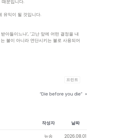
 때문입니다.
게 유익이 될 것입니다.
받아들이느냐’, ‘고난 앞에 어떤 결정을 내
버리는 불이 아니라 연단시키는 불로 사용되어
프린트
“Die before you die”
»
작성자
날짜
뉴송
2026.08.01