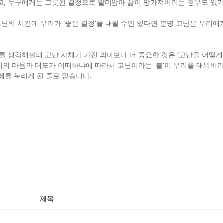
고, 누구에게는 그릇된 결정으로 말미암아 삶이 망가져버리는 경우도 있기
난의 시간에 우리가 ‘좋은 결정’을 내릴 수만 있다면 분명 고난은 우리에
를 생각해볼때 고난 자체가 가진 의미보다 더 중요한 것은 ‘고난을 어떻게 
우리의 마음과 태도가 어떠하냐에 따라서 고난이라는 ‘불’이 우리를 태워
혜를 누리게 될 줄로 믿습니다.
제목