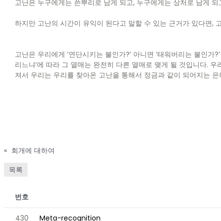
고난은 누구에게는 쓴뿌리로 남게 되고, 누구에게는 상처로 남게 되
하지만 고난의 시간이 유익이 된다고 말할 수 있는 근거가 있다면, 고
고난은 우리에게 ‘연단시키는 불인가?’ 아니면 ‘태워버리는 불인가?’
리느냐’에 따라 그 열매는 완전히 다른 열매로 맺게 될 것입니다. 
져서 우리는 우리를 찾아온 고난을 통해서 정금과 같이 되어지는 은
«
회개에 대하여
목록
번호
430
Meta-recognition