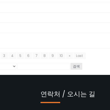
3
4
5
6
7
8
9
10
»
Last
검색
연락처 / 오시는 길