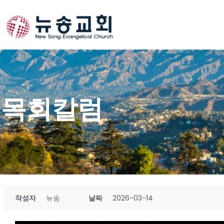
Skip
to
content
목회칼럼
작성자
뉴송
날짜
2026-03-14