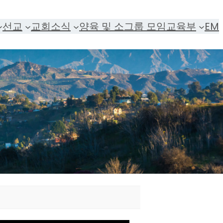
선교
교회소식
양육 및 소그룹 모임
교육부
EM