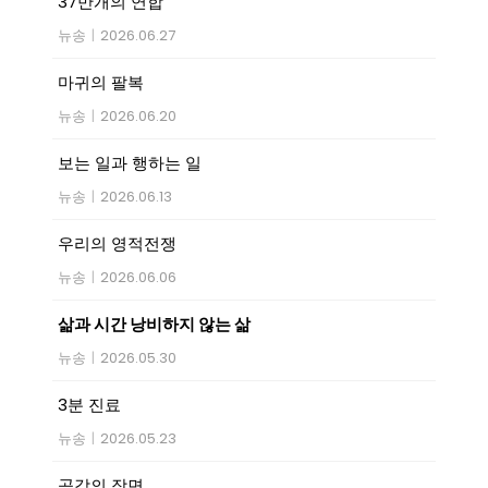
37만개의 연합
뉴송
|
2026.06.27
마귀의 팔복
뉴송
|
2026.06.20
보는 일과 행하는 일
뉴송
|
2026.06.13
우리의 영적전쟁
뉴송
|
2026.06.06
삶과 시간 낭비하지 않는 삶
뉴송
|
2026.05.30
3분 진료
뉴송
|
2026.05.23
공감의 장면