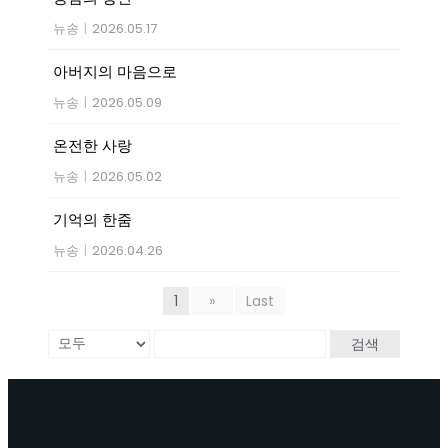
뉴송
|
2026.05.17
아버지의 마음으로
뉴송
|
2026.05.09
온전한 사랑
뉴송
|
2026.05.02
기억의 한줌
뉴송
|
2026.04.26
1
»
Last
검색