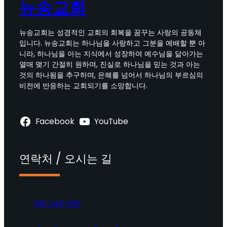
뉴송교회
뉴송교회는 성경적인 교회의 회복을 꿈꾸는 사랑의 공동체
입니다. 뉴송교회는 하나님을 사랑하고 그분을 예배할 뿐 아
니라, 하나님을 아는 지식에서 성장하여 예수님을 닮아가는
열매 맺기 간절히 원하며, 진실로 하나님을 믿는 것과 아는
것의 하나됨을 추구하며, 은혜를 넘어서 하나님의 부르심의
비전에 반응하는 교회되기를 소망합니다.
Facebook
YouTube
연락처 / 오시는 길
818-248-9191