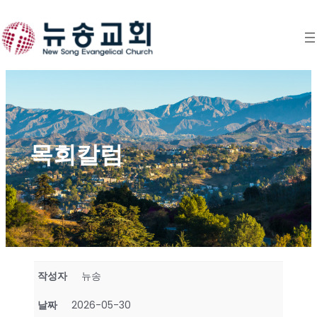
Skip
to
content
목회칼럼
작성자
뉴송
날짜
2026-05-30