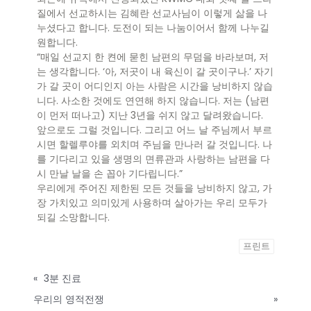
질에서 선교하시는 김혜란 선교사님이 이렇게 삶을 나
누셨다고 합니다. 도전이 되는 나눔이어서 함께 나누길
원합니다.
“매일 선교지 한 켠에 묻힌 남편의 무덤을 바라보며, 저
는 생각합니다. ‘아, 저곳이 내 육신이 갈 곳이구나.’ 자기
가 갈 곳이 어디인지 아는 사람은 시간을 낭비하지 않습
니다. 사소한 것에도 연연해 하지 않습니다. 저는 (남편
이 먼저 떠나고) 지난 3년을 쉬지 않고 달려왔습니다.
앞으로도 그럴 것입니다. 그리고 어느 날 주님께서 부르
시면 할렐루야를 외치며 주님을 만나러 갈 것입니다. 나
를 기다리고 있을 생명의 면류관과 사랑하는 남편을 다
시 만날 날을 손 꼽아 기다립니다.”
우리에게 주어진 제한된 모든 것들을 낭비하지 않고, 가
장 가치있고 의미있게 사용하며 살아가는 우리 모두가
되길 소망합니다.
프린트
«
3분 진료
우리의 영적전쟁
»