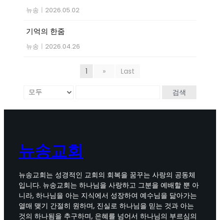
뉴송
|
2026.05.02
기억의 한줌
뉴송
|
2026.04.26
1
»
Last
검색
뉴송교회
뉴송교회는 성경적인 교회의 회복을 꿈꾸는 사랑의 공동체
입니다. 뉴송교회는 하나님을 사랑하고 그분을 예배할 뿐 아
니라, 하나님을 아는 지식에서 성장하여 예수님을 닮아가는
열매 맺기 간절히 원하며, 진실로 하나님을 믿는 것과 아는
것의 하나됨을 추구하며, 은혜를 넘어서 하나님의 부르심의