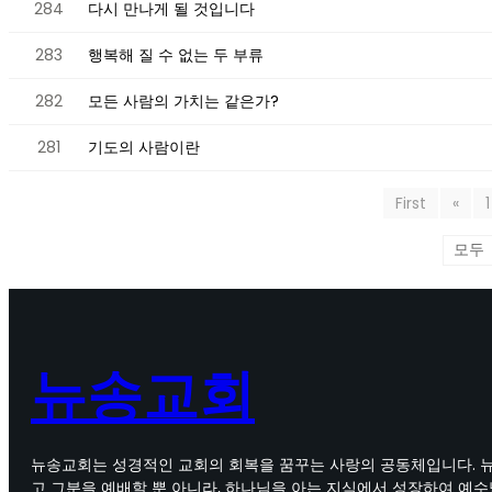
284
다시 만나게 될 것입니다
283
행복해 질 수 없는 두 부류
282
모든 사람의 가치는 같은가?
281
기도의 사람이란
First
«
1
뉴송교회
뉴송교회는 성경적인 교회의 회복을 꿈꾸는 사랑의 공동체입니다. 
고 그분을 예배할 뿐 아니라, 하나님을 아는 지식에서 성장하여 예