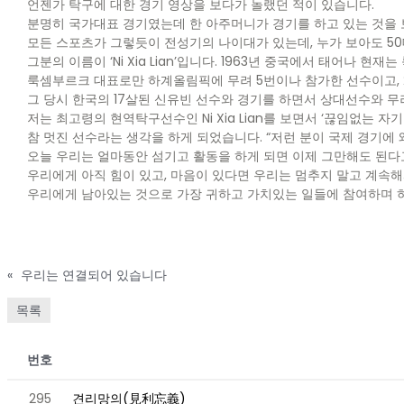
언젠가 탁구에 대한 경기 영상을 보다가 놀랬던 적이 있습니다.
분명히 국가대표 경기였는데 한 아주머니가 경기를 하고 있는 것을 
모든 스포츠가 그렇듯이 전성기의 나이대가 있는데, 누가 보아도 5
그분의 이름이 ‘Ni Xia Lian’입니다. 1963년 중국에서 태어나
룩셈부르크 대표로만 하계올림픽에 무려 5번이나 참가한 선수이고, 
그 당시 한국의 17살된 신유빈 선수와 경기를 하면서 상대선수와 무
저는 최고령의 현역탁구선수인 Ni Xia Lian를 보면서 ‘끊임없는 자
참 멋진 선수라는 생각을 하게 되었습니다. “저런 분이 국제 경기에 
오늘 우리는 얼마동안 섬기고 활동을 하게 되면 이제 그만해도 된다
우리에게 아직 힘이 있고, 마음이 있다면 우리는 멈추지 말고 계속해
우리에게 남아있는 것으로 가장 귀하고 가치있는 일들에 참여하며 
«
우리는 연결되어 있습니다
목록
번호
295
견리망의(見利忘義)