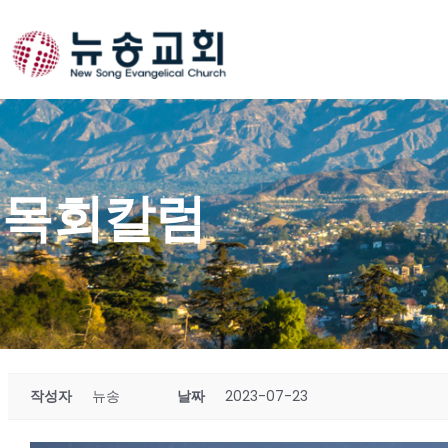
Skip
to
content
목회칼럼
작성자
뉴송
날짜
2023-07-23