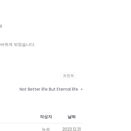
데
 바뀌게 되었습니다.
프린트
Not Better life But Eternal life
»
작성자
날짜
뉴송
2023.12.31