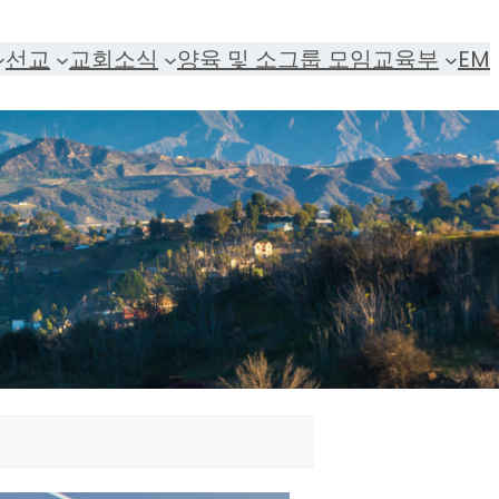
선교
교회소식
양육 및 소그룹 모임
교육부
EM