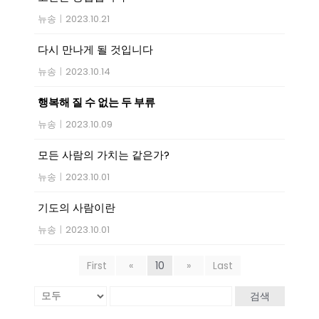
뉴송
|
2023.10.21
다시 만나게 될 것입니다
뉴송
|
2023.10.14
행복해 질 수 없는 두 부류
뉴송
|
2023.10.09
모든 사람의 가치는 같은가?
뉴송
|
2023.10.01
기도의 사람이란
뉴송
|
2023.10.01
First
«
10
»
Last
검색