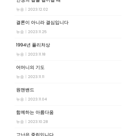
뉴송
|
2023.12.02
결론이 아니라 결심입니다
뉴송
|
2023.11.25
1994년 퓰리처상
뉴송
|
2023.11.18
어머니의 기도
뉴송
|
2023.11.11
원맨밴드
뉴송
|
2023.11.04
함께하는 아름다움
뉴송
|
2023.10.28
고난은 중립입니다