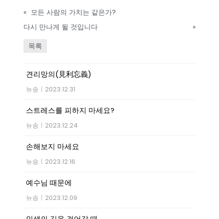
«
모든 사람의 가치는 같은가?
다시 만나게 될 것입니다
»
목록
견리망의(見利忘義)
뉴송
|
2023.12.31
스트레스를 피하지 마세요?
뉴송
|
2023.12.24
손해보지 마세요
뉴송
|
2023.12.16
예수님 때문에
뉴송
|
2023.12.09
인생의 길을 걸어갈 때