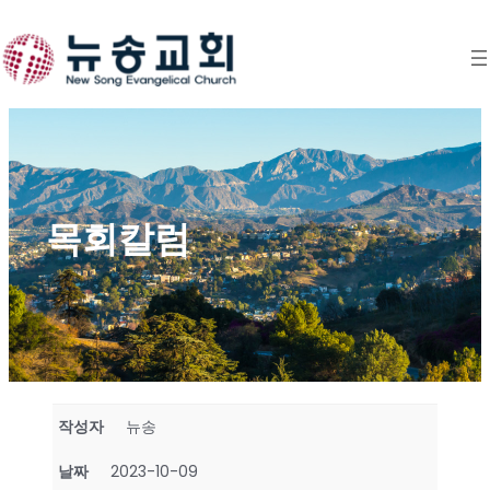
Skip
to
content
목회칼럼
작성자
뉴송
날짜
2023-10-09