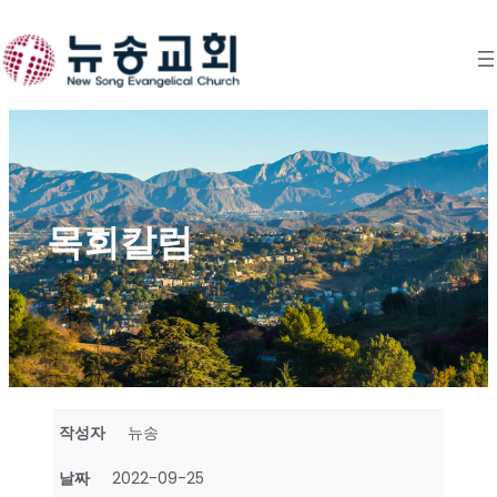
Skip
to
content
목회칼럼
작성자
뉴송
날짜
2022-09-25