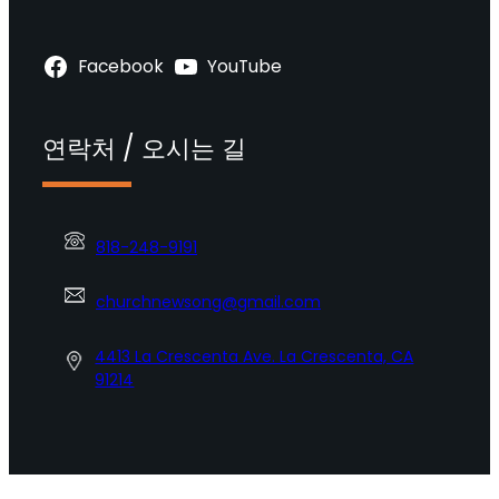
Facebook
YouTube
연락처 / 오시는 길
818-248-9191
churchnewsong@gmail.com
4413 La Crescenta Ave. La Crescenta, CA
91214