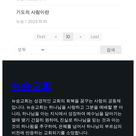
기도의 사람이란
뉴송
|
2023.10.01
First
«
10
»
Last
검색
뉴송교회
뉴송교회는 성경적인 교회의 회복을 꿈꾸는 사랑의 공동체
입니다. 뉴송교회는 하나님을 사랑하고 그분을 예배할 뿐 아
니라, 하나님을 아는 지식에서 성장하여 예수님을 닮아가는
열매 맺기 간절히 원하며, 진실로 하나님을 믿는 것과 아는
것의 하나됨을 추구하며, 은혜를 넘어서 하나님의 부르심의
비전에 반응하는 교회되기를 소망합니다.