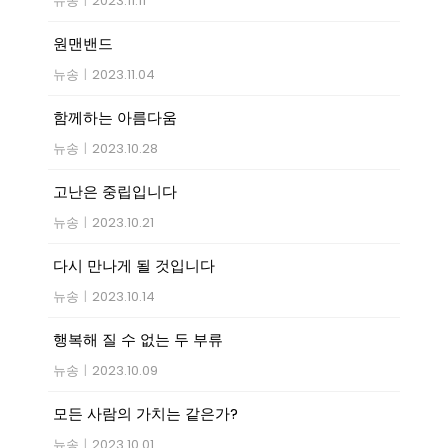
뉴송
|
2023.11.11
원맨밴드
뉴송
|
2023.11.04
함께하는 아름다움
뉴송
|
2023.10.28
고난은 중립입니다
뉴송
|
2023.10.21
다시 만나게 될 것입니다
뉴송
|
2023.10.14
행복해 질 수 없는 두 부류
뉴송
|
2023.10.09
모든 사람의 가치는 같은가?
뉴송
|
2023.10.01