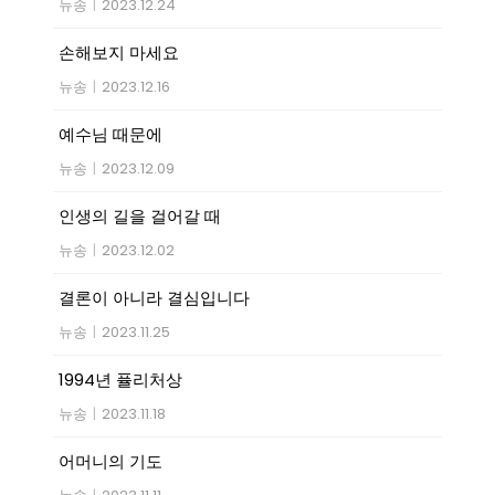
뉴송
|
2023.12.24
손해보지 마세요
뉴송
|
2023.12.16
예수님 때문에
뉴송
|
2023.12.09
인생의 길을 걸어갈 때
뉴송
|
2023.12.02
결론이 아니라 결심입니다
뉴송
|
2023.11.25
1994년 퓰리처상
뉴송
|
2023.11.18
어머니의 기도