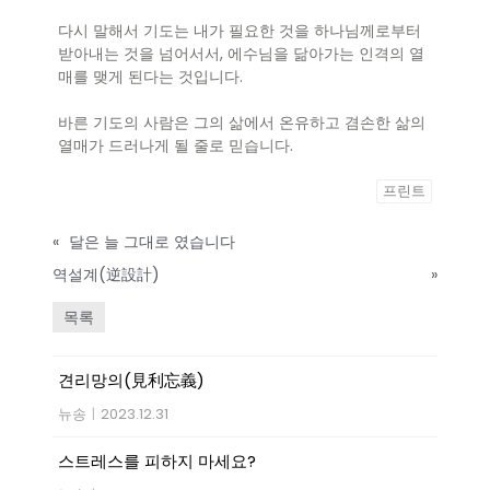
다시 말해서 기도는 내가 필요한 것을 하나님께로부터
받아내는 것을 넘어서서, 에수님을 닮아가는 인격의 열
매를 맺게 된다는 것입니다.
바른 기도의 사람은 그의 삶에서 온유하고 겸손한 삶의
열매가 드러나게 될 줄로 믿습니다.
프린트
«
달은 늘 그대로 였습니다
역설계(逆設計)
»
목록
견리망의(見利忘義)
뉴송
|
2023.12.31
스트레스를 피하지 마세요?