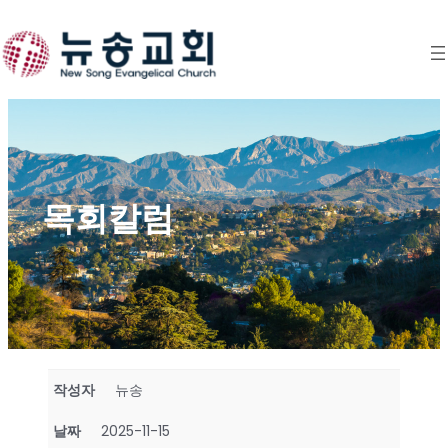
Skip
to
content
목회칼럼
작성자
뉴송
날짜
2025-11-15