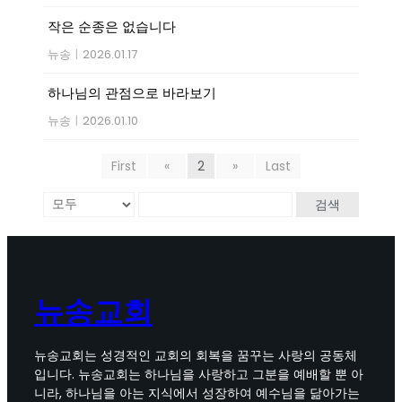
작은 순종은 없습니다
뉴송
|
2026.01.17
하나님의 관점으로 바라보기
뉴송
|
2026.01.10
First
«
2
»
Last
검색
뉴송교회
뉴송교회는 성경적인 교회의 회복을 꿈꾸는 사랑의 공동체
입니다. 뉴송교회는 하나님을 사랑하고 그분을 예배할 뿐 아
니라, 하나님을 아는 지식에서 성장하여 예수님을 닮아가는