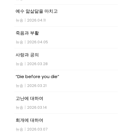
예수 앎삶닮을 마치고
뉴송
|
2026.04.11
죽음과 부활
뉴송
|
2026.04.05
사랑과 공의
뉴송
|
2026.03.28
“Die before you die”
뉴송
|
2026.03.21
고난에 대하여
뉴송
|
2026.03.14
회개에 대하여
뉴송
|
2026.03.07