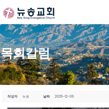
Skip
to
content
목회칼럼
작성자
뉴송
날짜
2025-12-06