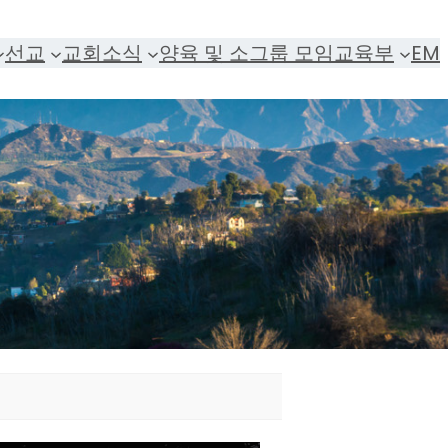
선교
교회소식
양육 및 소그룹 모임
교육부
EM