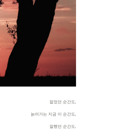
젊었던 순간도,
늙어가는 지금 이 순간도,
잘했던 순간도,