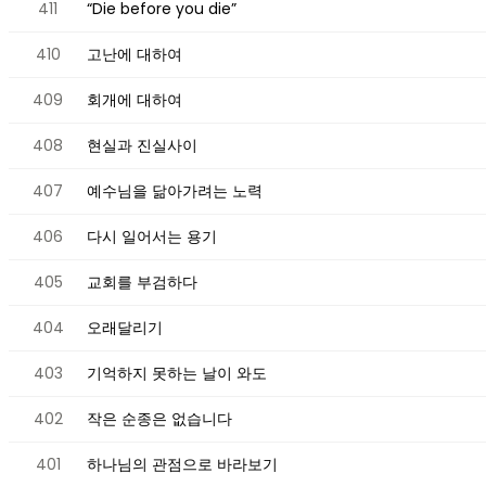
411
“Die before you die”
410
고난에 대하여
409
회개에 대하여
408
현실과 진실사이
407
예수님을 닮아가려는 노력
406
다시 일어서는 용기
405
교회를 부검하다
404
오래달리기
403
기억하지 못하는 날이 와도
402
작은 순종은 없습니다
401
하나님의 관점으로 바라보기