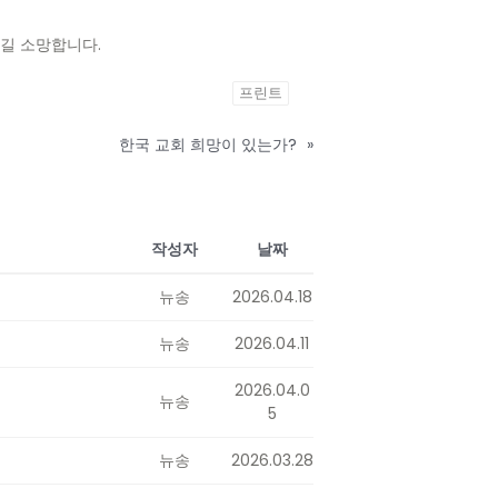
시길 소망합니다.
프린트
한국 교회 희망이 있는가?
»
작성자
날짜
뉴송
2026.04.18
뉴송
2026.04.11
2026.04.0
뉴송
5
뉴송
2026.03.28