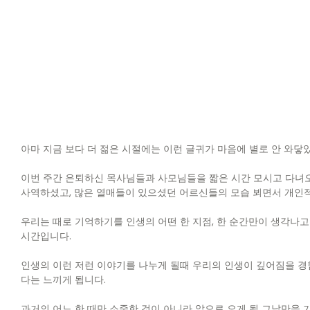
아마 지금 보다 더 젊은 시절에는 이런 글귀가 마음에 별로 안 와닿았
이번 주간 은퇴하신 목사님들과 사모님들을 짧은 시간 모시고 다녀오
사역하셨고, 많은 열매들이 있으셨던 어르신들의 모습 뵈면서 개인적
우리는 때로 기억하기를 인생의 어떤 한 지점, 한 순간만이 생각나고
시간입니다.
인생의 이런 저런 이야기를 나누게 될때 우리의 인생이 깊어짐을 경
다는 느끼게 됩니다.
과거의 어느 한 때만 소중한 것이 아니라 앞으로 오게 될 그날만을 