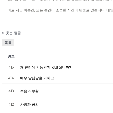
바로 지금 이순간, 모든 순간이 소중한 시간이 될줄로 믿습니다. 매
«
웃는 얼굴
목록
번호
415
왜 진리에 감동받지 않으십니까?
414
예수 앎삶닮을 마치고
413
죽음과 부활
412
사랑과 공의