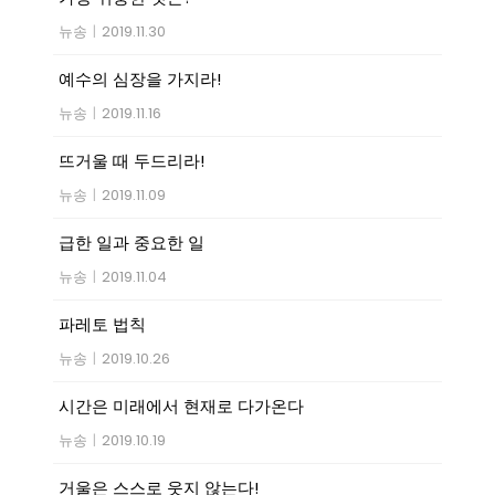
뉴송
|
2019.11.30
예수의 심장을 가지라!
뉴송
|
2019.11.16
뜨거울 때 두드리라!
뉴송
|
2019.11.09
급한 일과 중요한 일
뉴송
|
2019.11.04
파레토 법칙
뉴송
|
2019.10.26
시간은 미래에서 현재로 다가온다
뉴송
|
2019.10.19
거울은 스스로 웃지 않는다!