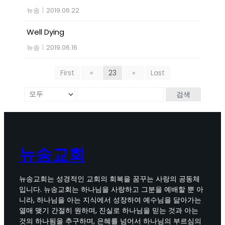
뉴송
|
2019.06.22
Well Dying
뉴송
|
2019.06.16
First
«
23
»
Last
검색
뉴송교회
뉴송교회는 성경적인 교회의 회복을 꿈꾸는 사랑의 공동체
입니다. 뉴송교회는 하나님을 사랑하고 그분을 예배할 뿐 아
니라, 하나님을 아는 지식에서 성장하여 예수님을 닮아가는
열매 맺기 간절히 원하며, 진실로 하나님을 믿는 것과 아는
것의 하나됨을 추구하며, 은혜를 넘어서 하나님의 부르심의