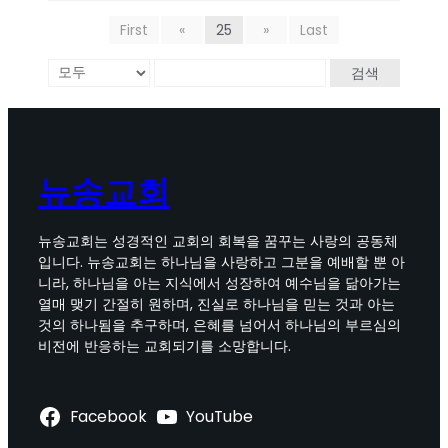
First
«
25
»
Last
검색
뉴송교회
뉴송교회는 성경적인 교회의 회복을 꿈꾸는 사랑의 공동체
입니다. 뉴송교회는 하나님을 사랑하고 그분을 예배할 뿐 아
니라, 하나님을 아는 지식에서 성장하여 예수님을 닮아가는
열매 맺기 간절히 원하며, 진실로 하나님을 믿는 것과 아는
것의 하나됨을 추구하며, 은혜를 넘어서 하나님의 부르심의
비전에 반응하는 교회되기를 소망합니다.
Facebook
YouTube