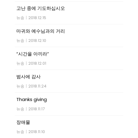
고난 중에 기도하십시오
뉴송
|
2018.12.15
마귀와 예수님과의 거리
뉴송
|
2018.12.10
“시간을 아끼라”
뉴송
|
2018.12.01
범사에 감사
뉴송
|
2018.11.24
Thanks giving
뉴송
|
2018.11.17
장애물
뉴송
|
2018.11.10