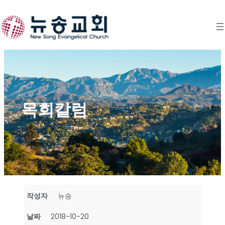
Skip
to
content
목회칼럼
작성자
뉴송
날짜
2018-10-20