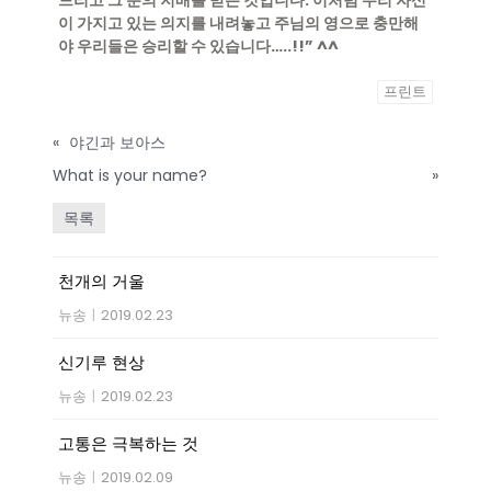
이 가지고 있는 의지를 내려놓고 주님의 영으로 충만해
야 우리들은 승리할 수 있습니다
…..!!”
^^
프린트
«
야긴과 보아스
What is your name?
»
목록
천개의 거울
뉴송
|
2019.02.23
신기루 현상
뉴송
|
2019.02.23
고통은 극복하는 것
뉴송
|
2019.02.09