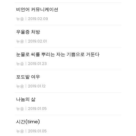
비언어 커뮤니케이션
뉴송
|
2019.02.09
우울증 처방
뉴송
|
2019.02.01
눈물로 씨를 뿌리는 자는 기쁨으로 거둔다
뉴송
|
2019.01.23
포도밭 여우
뉴송
|
2019.01.12
나눔의 삶
뉴송
|
2019.01.05
시간(time)
뉴송
|
2019.01.05