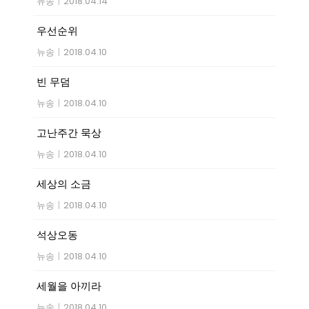
뉴송
|
2018.04.14
우선순위
뉴송
|
2018.04.10
빈 무덤
뉴송
|
2018.04.10
고난주간 묵상
뉴송
|
2018.04.10
세상의 소금
뉴송
|
2018.04.10
석상오동
뉴송
|
2018.04.10
세월을 아끼라
뉴송
|
2018.04.10