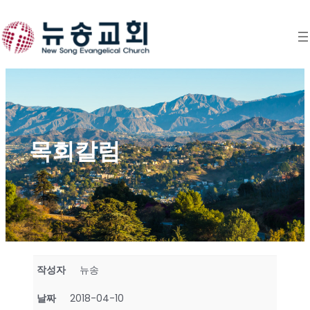
Skip
to
content
목회칼럼
작성자
뉴송
날짜
2018-04-10