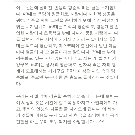
어느 신문에 실려진 ‘인생의 평준화’라는 글을 소개합니
다. 40대는 욕망의 평준화로, 사람마다 사회적 성공을
위해, 가족을 위해, 노년을 준비하기 위해 가장 왕성하게
뛰는 시기입니다. 50대는 지식의 평준화로, 명문대를 졸
업한 사람이나 초등학교 밖에 다니지 못한 사람이나, 다
들 살면서 얻는 지식이 거기서 거기라는 말이지요. 60
대는 외모의 평준화로, 미스코리아 출신이나 일반 아줌
마나 얼굴이 다 그 얼굴이라는 말입니다. 70대는 부의
평준화로, 있는 자나 없는 자나 먹고 사는 게 별 차이가
없구요. 80대는 생사의 평준화로, 산자와 죽은 자의 경
계가 모호해지는 시기구요. 90세 이상은 자연 속의 평
준화로, 죽으면 누구나 한 줌 흙으로 돌아간다는 것입니
다.
우리는 세월 앞에 겸손할 수밖에 없습니다. 눈에 보이는
이 세상의 것은 시간이 갈수록 낡아지고 소멸되어져 가
고, 우리의 인생의 겨울은 곧 다가오게 됩니다. 이 세상
의 것들에 마음을 두지 말고 저 천국을 소망하며 믿음의
전진을 하는 우리 모두 되기를 소망합니다……^^