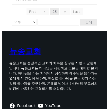
First
«
28
»
Last
검색
뉴송교회
뉴송교회는 성경적인 교회의 회복을 꿈꾸는 사랑의 공동체
입니다. 뉴송교회는 하나님을 사랑하고 그분을 예배할 뿐 아
니라, 하나님을 아는 지식에서 성장하여 예수님을 닮아가는
열매 맺기 간절히 원하며, 진실로 하나님을 믿는 것과 아는
것의 하나됨을 추구하며, 은혜를 넘어서 하나님의 부르심의
비전에 반응하는 교회되기를 소망합니다.
Facebook
YouTube