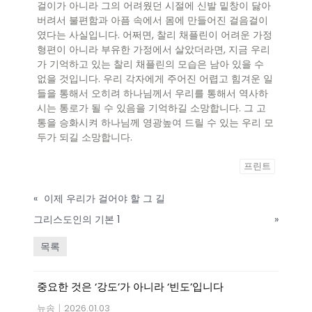
걸이가 아니라 그의 어려웠던 시절에 신발 밑창이 닳아
버려서 불편함과 아픔 속에서 몸에 만들어진 걸음걸이
였다는 사실입니다. 어쩌면, 찰리 채플린이 어려운 가정
형편이 아니라 부유한 가정에서 살았더라면, 지금 우리
가 기억하고 있는 찰리 채플린의 모습은 남아 있을 수
없을 것입니다. 우리 각자에게 주어진 어렵고 힘겨운 일
들을 통해서 오히려 하나님께서 우리를 통해서 역사하
시는 통로가 될 수 있음을 기억하길 소망합니다. 그 고
통을 승화시켜 하나님께 영광높여 드릴 수 있는 우리 모
두가 되길 소망합니다.
프린트
«
이제 우리가 걸어야 할 그 길
그리스도인의 기본 1
»
목록
중요한 것은 ‘강도’가 아니라 ‘빈도’입니다
뉴송
|
2026.01.03