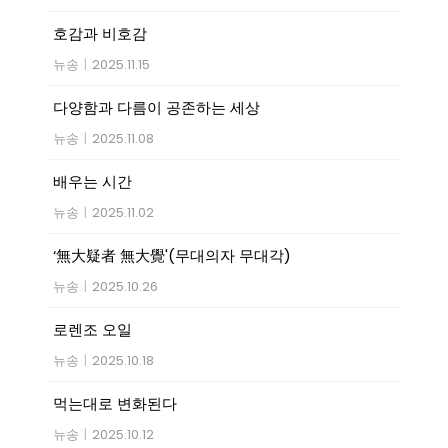
호감과 비호감
뉴송
|
2025.11.15
다양함과 다름이 공존하는 세상
뉴송
|
2025.11.08
배우는 시간
뉴송
|
2025.11.02
‘無大疑者 無大覺'(무대의자 무대각)
뉴송
|
2025.10.26
로렌조 오일
뉴송
|
2025.10.18
먹는대로 변화된다
뉴송
|
2025.10.12