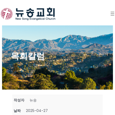
Skip
to
content
목회칼럼
작성자
뉴송
날짜
2025-04-27