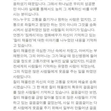
용하셨기 때문입니다. 그래서 하나님은 우리의 성공뿐
만 아니라 실패를 통해서도 능히 그 계획하신 바를 이루
시는 분이십니다.
어느누구도 고통을 즐기거나 원하는 사람은 없지만, 고
통으로 좌절하고 원망만 하는 것이 아니라 그것을 승화
시켜서 성공하였던 많은 사람들의 이야기가 있습니다.
언젠가 ‘짐캐리’라는 영화배우가 자신이 기억하고 있는
‘찰리 채플린’에 대한 이야기를 나누었던 내용을 기억하
고 있습니다.
찰리 채플린은 극심한 가난 속에서 자랐고, 아버지는 부
재했으며, 그의 어머니는 그가 14살 때 정신병원에 들어
갔을 정도로 고통가운데 놓여진 삶을 살았지만, 지금은
전세계의 사람들이 기억하는 유명한 사람이 되었는데,
그의 직업은 많은 사람들에게 웃음을 주는 일을 하였던
사람입니다.
찰리 채플린은 자신의 이런 고통을 오히려 예술로 승화
시켰습니다. 그 한 예로 찰리 채플린의 특유의 걸음걸이
를 많은 사람들이 기억하고 있습니다. 걸음걸이만 보면,
찰리 채플린을 금방 알아볼 정도로 많은 사람들이 기억
하고 있는 걸음걸이를 걸었는데, 사실 이 걸음걸이는 다
른 사람에게 웃음을 주기 위해서 일부러 만들어낸 걸음