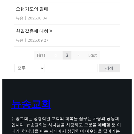
오랜기도의 열매
뉴송
|
2025.10.04
한결같음에 대하여
뉴송
|
2025.09.27
First
«
3
»
Last
검색
뉴송교회
뉴송교회는 성경적인 교회의 회복을 꿈꾸는 사랑의 공동체
입니다. 뉴송교회는 하나님을 사랑하고 그분을 예배할 뿐 아
니라, 하나님을 아는 지식에서 성장하여 예수님을 닮아가는