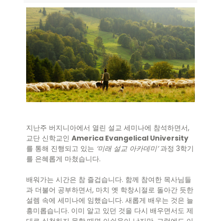
지난주 버지니아에서 열린 설교 세미나에 참석하면서,
교단 신학교인
America Evangelical University
를 통해 진행되고 있는
‘미래 설교 아카데미’
과정 3학기
를 은혜롭게 마쳤습니다.
배워가는 시간은 참 즐겁습니다. 함께 참여한 목사님들
과 더불어 공부하면서, 마치 옛 학창시절로 돌아간 듯한
설렘 속에 세미나에 임했습니다. 새롭게 배우는 것은 늘
흥미롭습니다. 이미 알고 있던 것을 다시 배우면서도 제
대로 실천하지 못할 때면 아쉬움이 남지만, 그럼에도 이