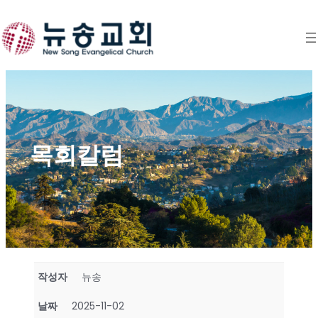
Skip
to
content
목회칼럼
작성자
뉴송
날짜
2025-11-02