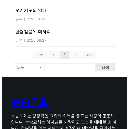
오랜기도의 열매
뉴송
|
2025.10.04
한결같음에 대하여
뉴송
|
2025.09.27
First
«
3
»
Last
검색
뉴송교회
뉴송교회는 성경적인 교회의 회복을 꿈꾸는 사랑의 공동체
입니다. 뉴송교회는 하나님을 사랑하고 그분을 예배할 뿐 아
니라, 하나님을 아는 지식에서 성장하여 예수님을 닮아가는