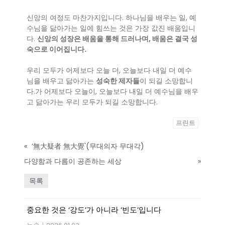
신앙의 여정도 마찬가지입니다. 하나님을 배우는 일, 예
수님을 닮아가는 일에 힘쓰는 것은 가장 값진 배움입니
다.
신앙의 성장은 배움을 통해 드러나며, 배움은 결국 성
숙으로 이어집니다.
우리 모두가 어제보다 오늘 더, 오늘보다 내일 더 예수
님을 배우고 닮아가는
성숙한 제자들
이 되길 소망합니
다.가 어제보다 오늘이, 오늘보다 내일 더 예수님을 배우
고 닮아가는 우리 모두가 되길 소망합니다.
프린트
«
‘無大疑者 無大覺'(무대의자 무대각)
다양함과 다름이 공존하는 세상
»
목록
중요한 것은 ‘강도’가 아니라 ‘빈도’입니다