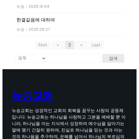
뉴송
|
2025.10.04
한결같음에 대하여
뉴송
|
2025.09.27
First
«
3
»
Last
검색
뉴송교회
뉴송교회는 성경적인 교회의 회복을 꿈꾸는 사랑의 공동체
입니다. 뉴송교회는 하나님을 사랑하고 그분을 예배할 뿐 아
니라, 하나님을 아는 지식에서 성장하여 예수님을 닮아가는
열매 맺기 간절히 원하며, 진실로 하나님을 믿는 것과 아는
것의 하나됨을 추구하며, 은혜를 넘어서 하나님의 부르심의