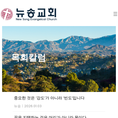
Skip
to
content
목회칼럼
중요한 것은 ‘강도’가 아니라 ‘빈도’입니다
뉴송
|
2026.01.03
꿈을 지탱하는 것은 머리가 아니라 몸이다