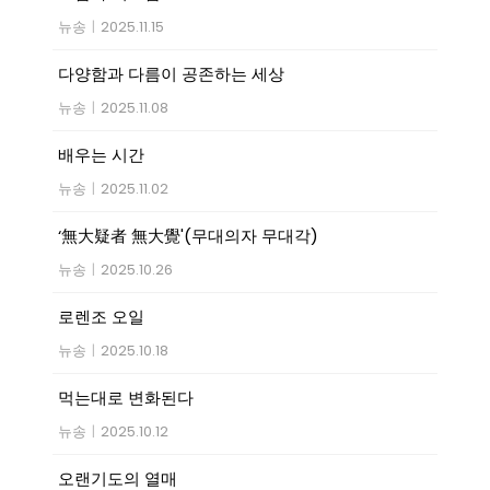
뉴송
|
2025.11.15
다양함과 다름이 공존하는 세상
뉴송
|
2025.11.08
배우는 시간
뉴송
|
2025.11.02
‘無大疑者 無大覺'(무대의자 무대각)
뉴송
|
2025.10.26
로렌조 오일
뉴송
|
2025.10.18
먹는대로 변화된다
뉴송
|
2025.10.12
오랜기도의 열매