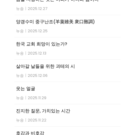
뉴송
|
2025.12.27
양갱수미 중구난조(羊羹雖美 衆口難調)
뉴송
|
2025.12.25
한국 교회 희망이 있는가?
뉴송
|
2025.12.13
살아갈 날들을 위한 괴테의 시
뉴송
|
2025.12.06
웃는 얼굴
뉴송
|
2025.11.29
진지한 질문, 가치있는 시간
뉴송
|
2025.11.22
호감과 비호감