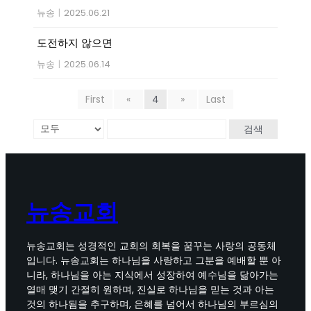
뉴송
|
2025.06.21
도전하지 않으면
뉴송
|
2025.06.14
First
«
4
»
Last
검색
뉴송교회
뉴송교회는 성경적인 교회의 회복을 꿈꾸는 사랑의 공동체
입니다. 뉴송교회는 하나님을 사랑하고 그분을 예배할 뿐 아
니라, 하나님을 아는 지식에서 성장하여 예수님을 닮아가는
열매 맺기 간절히 원하며, 진실로 하나님을 믿는 것과 아는
것의 하나됨을 추구하며, 은혜를 넘어서 하나님의 부르심의