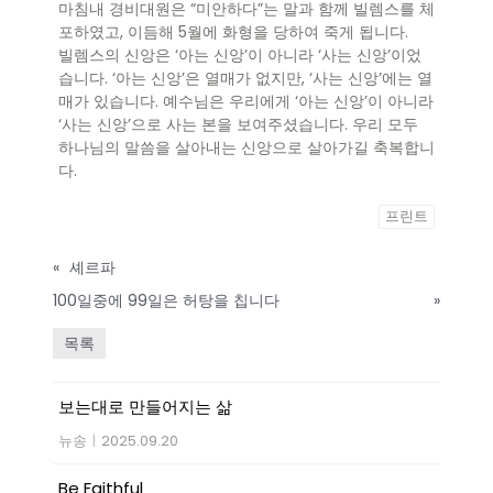
마침내 경비대원은 “미안하다”는 말과 함께 빌렘스를 체
포하였고, 이듬해 5월에 화형을 당하여 죽게 됩니다.
빌렘스의 신앙은 ‘아는 신앙’이 아니라 ‘사는 신앙’이었
습니다. ‘아는 신앙’은 열매가 없지만, ‘사는 신앙’에는 열
매가 있습니다. 예수님은 우리에게 ‘아는 신앙’이 아니라
‘사는 신앙’으로 사는 본을 보여주셨습니다. 우리 모두
하나님의 말씀을 살아내는 신앙으로 살아가길 축복합니
다.
프린트
«
셰르파
100일중에 99일은 허탕을 칩니다
»
목록
보는대로 만들어지는 삶
뉴송
|
2025.09.20
Be Faithful