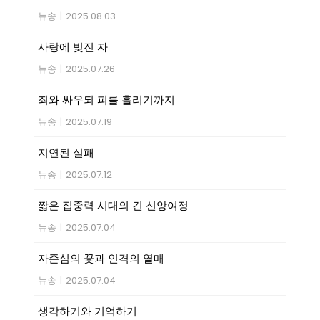
뉴송
|
2025.08.03
사랑에 빚진 자
뉴송
|
2025.07.26
죄와 싸우되 피를 흘리기까지
뉴송
|
2025.07.19
지연된 실패
뉴송
|
2025.07.12
짧은 집중력 시대의 긴 신앙여정
뉴송
|
2025.07.04
자존심의 꽃과 인격의 열매
뉴송
|
2025.07.04
생각하기와 기억하기