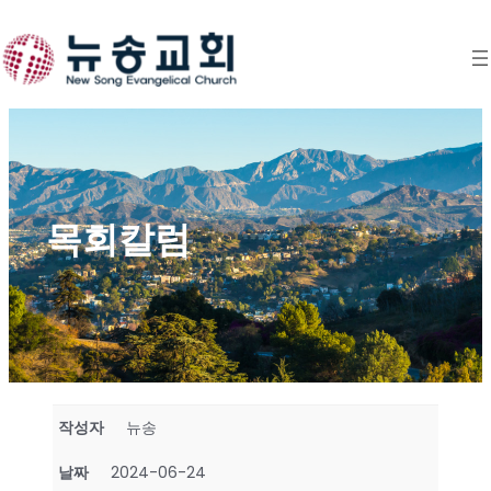
Skip
to
content
목회칼럼
작성자
뉴송
날짜
2024-06-24