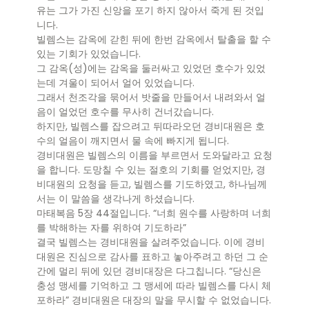
유는 그가 가진 신앙을 포기 하지 않아서 죽게 된 것입
니다.
빌렘스는 감옥에 갇힌 뒤에 한번 감옥에서 탈출을 할 수
있는 기회가 있었습니다.
그 감옥(성)에는 감옥을 둘러싸고 있었던 호수가 있었
는데 겨울이 되어서 얼어 있었습니다.
그래서 천조각을 묶어서 밧줄을 만들어서 내려와서 얼
음이 얼었던 호수를 무사히 건너갔습니다.
하지만, 빌렘스를 잡으려고 뒤따라오던 경비대원은 호
수의 얼음이 깨지면서 물 속에 빠지게 됩니다.
경비대원은 빌렘스의 이름을 부르면서 도와달라고 요청
을 합니다. 도망칠 수 있는 절호의 기회를 얻었지만, 경
비대원의 요청을 듣고, 빌렘스를 기도하였고, 하나님께
서는 이 말씀을 생각나게 하셨습니다.
마태복음 5장 44절입니다. “너희 원수를 사랑하며 너희
를 박해하는 자를 위하여 기도하라”
결국 빌렘스는 경비대원을 살려주었습니다. 이에 경비
대원은 진심으로 감사를 표하고 놓아주려고 하던 그 순
간에 멀리 뒤에 있던 경비대장은 다그칩니다. “당신은
충성 맹세를 기억하고 그 맹세에 따라 빌렘스를 다시 체
포하라” 경비대원은 대장의 말을 무시할 수 없었습니다.