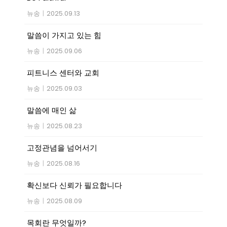
뉴송
|
2025.09.13
말씀이 가지고 있는 힘
뉴송
|
2025.09.06
피트니스 센터와 교회
뉴송
|
2025.09.03
말씀에 매인 삶
뉴송
|
2025.08.23
고정관념을 넘어서기
뉴송
|
2025.08.16
확신보다 신뢰가 필요합니다
뉴송
|
2025.08.09
목회란 무엇일까?