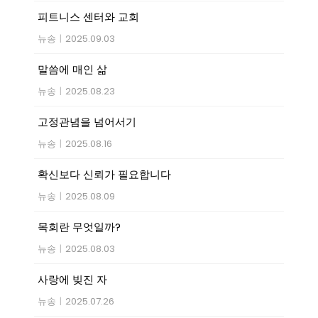
피트니스 센터와 교회
뉴송
|
2025.09.03
말씀에 매인 삶
뉴송
|
2025.08.23
고정관념을 넘어서기
뉴송
|
2025.08.16
확신보다 신뢰가 필요합니다
뉴송
|
2025.08.09
목회란 무엇일까?
뉴송
|
2025.08.03
사랑에 빚진 자
뉴송
|
2025.07.26