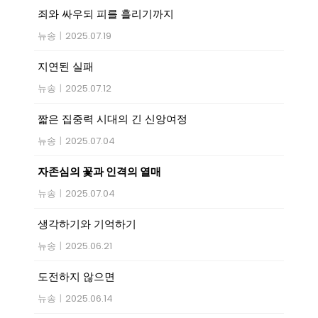
죄와 싸우되 피를 흘리기까지
뉴송
|
2025.07.19
지연된 실패
뉴송
|
2025.07.12
짧은 집중력 시대의 긴 신앙여정
뉴송
|
2025.07.04
자존심의 꽃과 인격의 열매
뉴송
|
2025.07.04
생각하기와 기억하기
뉴송
|
2025.06.21
도전하지 않으면
뉴송
|
2025.06.14