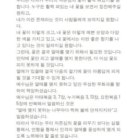
우리는 각자가 우리의 자존심의 꽃이 활짝 펴있기를 원
합니다. 누구든 활짝 펴있는 내 꽃을 보면서 칭찬해주길
원하고,
내가 이런 존재라는 것이 사람들에게 보여지길 원합니
다.
내 꽃이 이렇게 크고, 내 꽃은 이렇게 예쁜 모양과 다양
한 색을 가지고 있고, 내 꽃에서는 이런 좋은 향기를 나
고 있다는 것이 알려지길 원합니다.
그런데, 꽃은 결국 열매를 맺기 위해서 필요한 것입니다.
만약에 꽃만 피고 열매를 맺지 못한다면, 더 이상 꽃도
피지 못하게 될 것입니다.
열매가 있을때 결국 다음의 절기에 꽃이 아름답게 피게
될 것을 기대할 수 있게 됩니다.
예수님은 열매를 맺지 못하고 잎만 무성한 무화과를 향
하여 책망하셨습니다.
예수님은 마태복음 3, 7장, 누가복음 3, 13장, 요한복음 1
5장에 반복해서 말씀하신 것은
“열매 맺지 못하는 나무마다 찍혀 불에 던져지지라”고
말씀하셨습니다.
따라서 우리는 우리 자존심의 꽃을 피우기 보다는 삶을
통해서, 언행을 통해서 인격의 열매를 풍성하게 맺게 되
도록 노력해야 할 줄로 믿습니다.