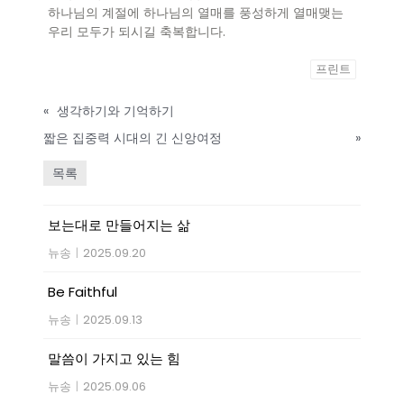
하나님의 계절에 하나님의 열매를 풍성하게 열매맺는
우리 모두가 되시길 축복합니다.
프린트
«
생각하기와 기억하기
짧은 집중력 시대의 긴 신앙여정
»
목록
보는대로 만들어지는 삶
뉴송
|
2025.09.20
Be Faithful
뉴송
|
2025.09.13
말씀이 가지고 있는 힘
뉴송
|
2025.09.06