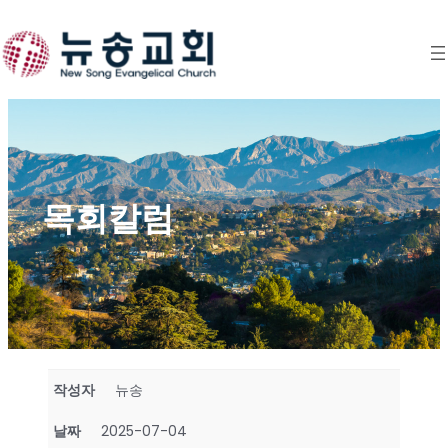
Skip
to
content
목회칼럼
작성자
뉴송
날짜
2025-07-04