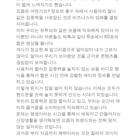
이 짧게 느껴지기도 했습니다.
요즘은 어떤가요? 정보의 홍수 속에서 사용자의 찰나
같은 집중력을 사로잡는 것은 비즈니스의 성패를 결정
지어줍니다.
이미 우리는 유투브와 같은 숏폼에 익숙해져 있어서 아
이뿐만 아니라 어른들도 틱톡과 같이 15초에서 60초의
짧은 영상을 봅니다.
게다가 정교한 AI 알고리즘으로 말미암아 내가 고르지
않아도 알아서 우리가 보아왔던 것을 근거로 콘텐츠를
끊임없이 보여줍니다.
사용자의 짧아진 집중력을 놓치지 않는 숏폼 비디오 형
식을 통해서 짧은 시간 안에 강렬한 재미와 정보를 전달
하고 있습니다.
이렇게 된지가 정말 얼마 되지 않습니다. 이제는 모두가
핸드폰을 손에 놓지 못하게 만드는 시대가 되었습니다.
우리의 집중력은 점점 짧아지고 있고, 우리는 순간의 재
미와 즐거움을 소비하는데 익숙해지고 있습니다.
문제는 평생이라는 시간을 통해서 세워지고 만들어지는
신앙생활을 생각해보면 요즘의 트랜드와는 전혀 맞지
않는 일이라는 것입니다.
과거로 부터 지금까지 쾌락이라는 것은 찰라의 것이지