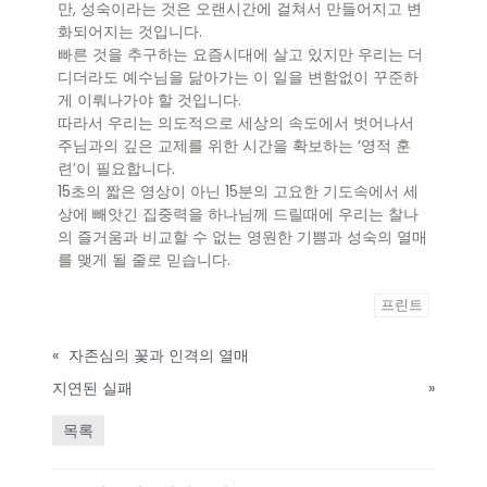
만, 성숙이라는 것은 오랜시간에 걸쳐서 만들어지고 변
화되어지는 것입니다.
빠른 것을 추구하는 요즘시대에 살고 있지만 우리는 더
디더라도 예수님을 닮아가는 이 일을 변함없이 꾸준하
게 이뤄나가야 할 것입니다.
따라서 우리는 의도적으로 세상의 속도에서 벗어나서
주님과의 깊은 교제를 위한 시간을 확보하는 ‘영적 훈
련’이 필요합니다.
15초의 짧은 영상이 아닌 15분의 고요한 기도속에서 세
상에 빼앗긴 집중력을 하나님께 드릴때에 우리는 찰나
의 즐거움과 비교할 수 없는 영원한 기쁨과 성숙의 열매
를 맺게 될 줄로 믿습니다.
프린트
«
자존심의 꽃과 인격의 열매
지연된 실패
»
목록