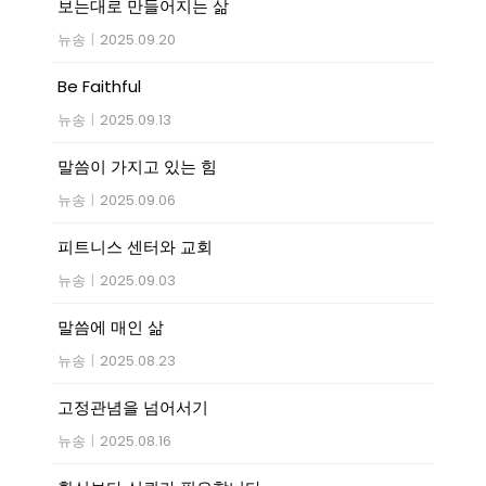
보는대로 만들어지는 삶
뉴송
|
2025.09.20
Be Faithful
뉴송
|
2025.09.13
말씀이 가지고 있는 힘
뉴송
|
2025.09.06
피트니스 센터와 교회
뉴송
|
2025.09.03
말씀에 매인 삶
뉴송
|
2025.08.23
고정관념을 넘어서기
뉴송
|
2025.08.16