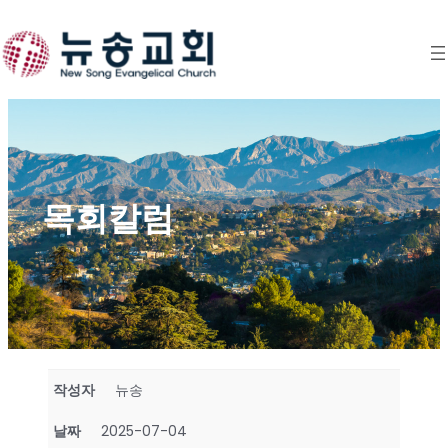
Skip
to
content
목회칼럼
작성자
뉴송
날짜
2025-07-04