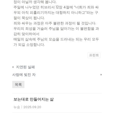
정이 아닐까 생각해 봅니다.
주일에 나누었던 히브리서 12장 4절에 “너희가 죄와 싸
우되 아직 피흘리기까지는 대항하지 아니하고”라는 구
절이 묵상이 됩니다.
죄와 싸우는 과정은 아주 불편한 과정이 될 것입니다.
우리의 죄성을 거슬러 주님을 닮아가는 이 불편함을 과
감히 맞이하여서
매일의 삶속에 주님의 모습을 드러내는 되는 우리 모두
가 되길 소망합니다.
프린트
«
지연된 실패
사랑에 빚진 자
»
목록
보는대로 만들어지는 삶
뉴송
|
2025.09.20