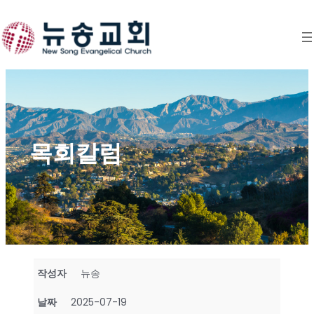
Skip
to
content
목회칼럼
작성자
뉴송
날짜
2025-07-19