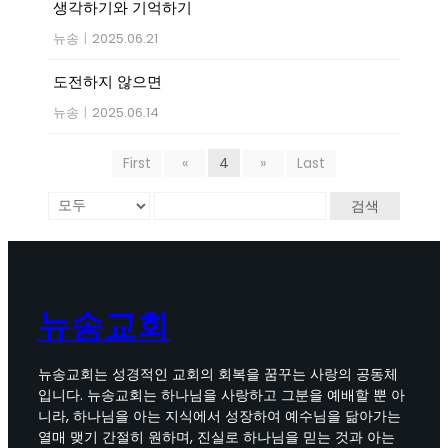
생각하기와 기억하기
뉴송
|
2025.06.21
도전하지 않으면
뉴송
|
2025.06.14
First
«
4
»
Last
검색
뉴송교회
뉴송교회는 성경적인 교회의 회복을 꿈꾸는 사랑의 공동체
입니다. 뉴송교회는 하나님을 사랑하고 그분을 예배할 뿐 아
니라, 하나님을 아는 지식에서 성장하여 예수님을 닮아가는
열매 맺기 간절히 원하며, 진실로 하나님을 믿는 것과 아는