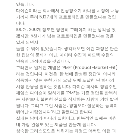
있습니다.
다이슨이라는 회사에서 진공청소기 하나를 시장에 내놓
기까지 무려 5,127개의 프로토타입을 만들었다는 것입
니다.
100개, 200개 정도면 당연히 그래야지 하는 생각을 했
겠지만, 5천개가 넘는 프로토타입을 만들었다는 것을
알게 되면서
놀랄 수 밖에 없었습니다. 생각해보면 이런 과정은 단순
한 집념의 문제가 아닌, 데이터 수집과 피드백 수렴의
연속의 과정이었을 것입니다.
그러면서 알게된 개념은 ‘PMF’ (Product-Market-Fit)
라는 것입니다. 이것은 ‘한 번에 완성된 정답’이 아니라,
작동하지 않는 수천 개의 오답 위에 도달한 단 하나의
시장 반응을 말하는 것입니다. 다이슨 회사의 창업주인
제임스 다이슨이 말하기를 “PMF는 기존 정답을 반복하
는 사람보다, 불편한 진실을 직시하는 사람에 의해 발견
됩니다. 그리고 그런 사람은, 경험보다 질문하는 능력이
뛰어난 사람입니다’라고 말했다고 합니다.
실패는 낭비가 아니라 실험이고, 반복적인 실패는 마침
내 가장 완성도 있는 제품을 만들게 됩니다.
성숙한 그리스도인은 세워지는 과정도 어쩌면 이런 과