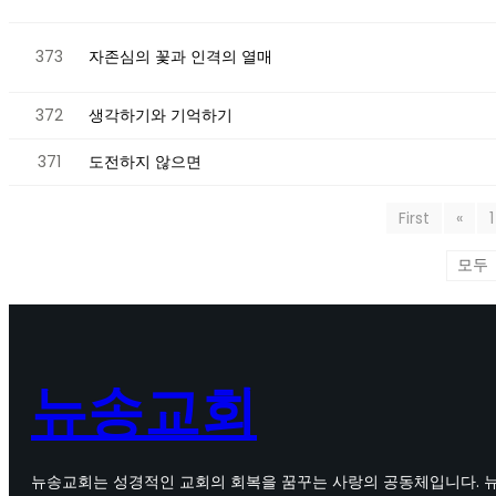
373
자존심의 꽃과 인격의 열매
372
생각하기와 기억하기
371
도전하지 않으면
First
«
1
뉴송교회
뉴송교회는 성경적인 교회의 회복을 꿈꾸는 사랑의 공동체입니다. 