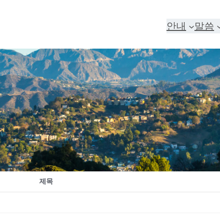
안내
말씀
제목