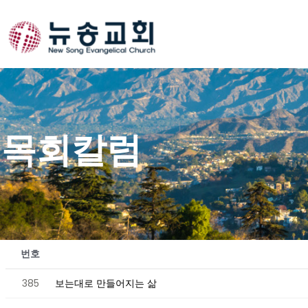
Skip
to
content
목회칼럼
번호
385
보는대로 만들어지는 삶