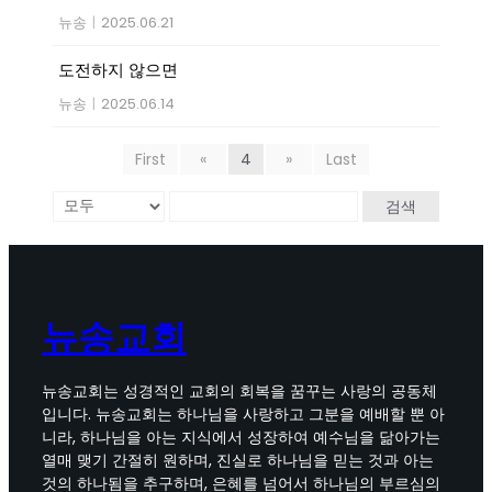
뉴송
|
2025.06.21
도전하지 않으면
뉴송
|
2025.06.14
First
«
4
»
Last
검색
뉴송교회
뉴송교회는 성경적인 교회의 회복을 꿈꾸는 사랑의 공동체
입니다. 뉴송교회는 하나님을 사랑하고 그분을 예배할 뿐 아
니라, 하나님을 아는 지식에서 성장하여 예수님을 닮아가는
열매 맺기 간절히 원하며, 진실로 하나님을 믿는 것과 아는
것의 하나됨을 추구하며, 은혜를 넘어서 하나님의 부르심의