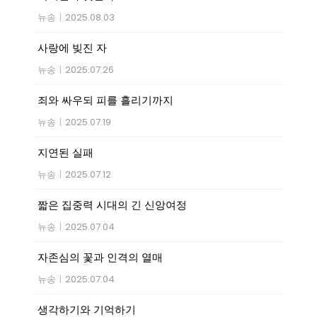
뉴송
|
2025.08.03
사랑에 빚진 자
뉴송
|
2025.07.26
죄와 싸우되 피를 흘리기까지
뉴송
|
2025.07.19
지연된 실패
뉴송
|
2025.07.12
짧은 집중력 시대의 긴 신앙여정
뉴송
|
2025.07.04
자존심의 꽃과 인격의 열매
뉴송
|
2025.07.04
생각하기와 기억하기