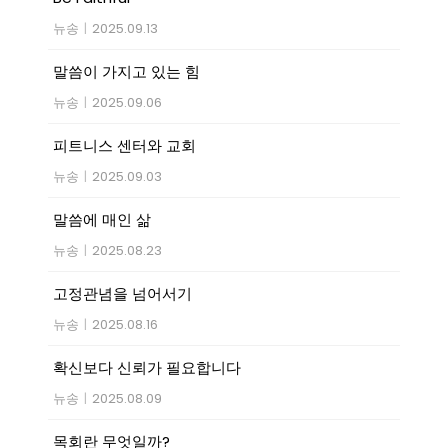
뉴송
|
2025.09.13
말씀이 가지고 있는 힘
뉴송
|
2025.09.06
피트니스 센터와 교회
뉴송
|
2025.09.03
말씀에 매인 삶
뉴송
|
2025.08.23
고정관념을 넘어서기
뉴송
|
2025.08.16
확신보다 신뢰가 필요합니다
뉴송
|
2025.08.09
목회란 무엇일까?