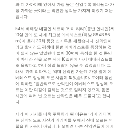
과 더 가까이에 있어서 가장 높은 산일수록 하나님과 가
장 가까운 곳이라는 막연한 생각을 가지게 되었기 때문
입니다.
54세 베테랑 네팔인 셰르파 ‘카미 리타’(등반 안내인)씨
10일 만에 또 세계 최고봉 에베레스트(해발 8848.86
m)에 올라 30회 등정 신기록을 세웠습니다. 산악인이
라고 할지라도 평생에 한번 에베레스트를 등정하는 것
이 쉽지 않은 일일텐데 벌써 30번째 등정을 한 것 뿐만
이 아니라 산을 오른 뒤에 10일만에 다시 에베레스트를
또 올랐다고 하니 정말 놀랍지 않을 수 없었습니다. 그
래서 ‘카미 리타’씨는 역대 산악인 가운데 가장 많이 에
베레스트 정상에 오른 사람이 되었습니다. 로이터 통신
에 의하면 “일반적으로 산악인이 에베레스트 정상에 오
르는 데만 며칠이 걸리는 것으로 알려져 있으며, 짧은
시간에 여러 번 오르는 산악인은 매우 드물다”고 합니
다.
제가 이 기사를 더욱 주목하게 된 이유는 ‘카미 리타’씨
는 산악인으로 자신의 커리어를 위해서 산에 오르는 역
할을 한 사람이 아닙니다. 오히려 다른 산악인들이 에베