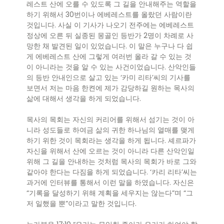
레스트 산에 오를 수 있도록 그 길을 안내해주는 역할을
하기 위해서 30번이나 에베레스트를 올랐던 사람이란
것입니다. 사실 이 기사가 나오기 전주에는 에베레스트
정상에 오른 뒤 실종된 몽골인 등반가 2명이 차례로 사
망한 채 발견된 일이 있었습니다. 이 말은 누구나 다 쉽
게 에베레스트 산에 그렇게 여러번 올라 갈 수 있는 것
이 아니라는 것을 알 수 있는 사건이었습니다. 산악인들
의 등반 안내인으로 살고 있는 ‘카미 리타’씨의 기사를
보면서 저는 마음 한켠에 제가 감당하길 원하는 목사의
삶에 대해서 생각을 하게 되었습니다.
목사의 목회는 자신의 커리어를 위해서 섬기는 것이 아
니라 성도들로 하여금 삶의 귀한 하나님의 열매를 맺게
하기 위한 것이 목회라는 생각을 하게 됩니다. 셰르파가
자신을 위해서 산에 오르는 것이 아니라 다른 산악인일
위해 그 길을 안내하는 것처럼 목사의 목회가 바로 그와
같아야 한다는 다짐을 하게 되었습니다. ‘카리 리타’씨는
과거에 인터뷰를 통해서 이런 말을 하였습니다. 자신은
“기록을 달성하기 위해 계획을 세우지는 않는다”며 “그
저 일했을 뿐”이라고 말한 것입니다.