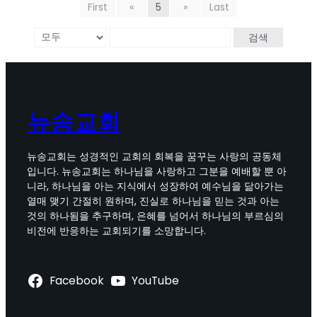
First
«
5
»
Last
검색
뉴송교회
뉴송교회는 성경적인 교회의 회복을 꿈꾸는 사랑의 공동체
입니다. 뉴송교회는 하나님을 사랑하고 그분을 예배할 뿐 아
니라, 하나님을 아는 지식에서 성장하여 예수님을 닮아가는
열매 맺기 간절히 원하며, 진실로 하나님을 믿는 것과 아는
것의 하나됨을 추구하며, 은혜를 넘어서 하나님의 부르심의
비전에 반응하는 교회되기를 소망합니다.
Facebook
YouTube