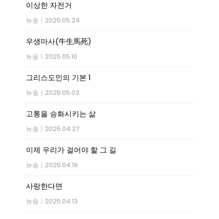
이상한 자전거
뉴송
|
2025.05.24
우생마사(牛生馬死)
뉴송
|
2025.05.10
그리스도인의 기본 1
뉴송
|
2025.05.03
고통을 승화시키는 삶
뉴송
|
2025.04.27
이제 우리가 걸어야 할 그 길
뉴송
|
2025.04.19
사랑한다면
뉴송
|
2025.04.13