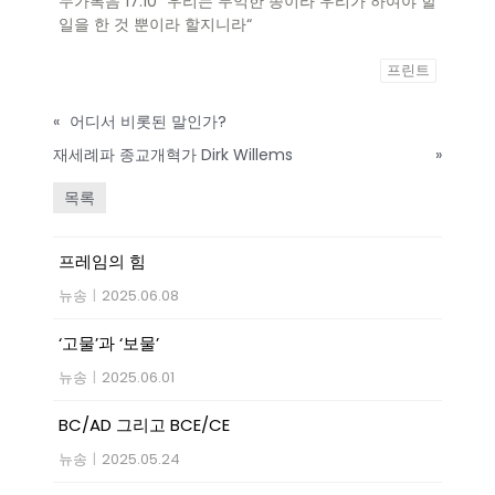
누가복음 17:10 “우리는 무익한 종이라 우리가 하여야 할
일을 한 것 뿐이라 할지니라“
프린트
«
어디서 비롯된 말인가?
재세례파 종교개혁가 Dirk Willems
»
목록
프레임의 힘
뉴송
|
2025.06.08
‘고물’과 ‘보물’
뉴송
|
2025.06.01
BC/AD 그리고 BCE/CE
뉴송
|
2025.05.24