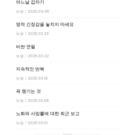
어느날 갑자기
뉴송
|
2025.04.06
영적 긴장감을 놓치지 마세요
뉴송
|
2025.03.29
비싼 연필
뉴송
|
2025.03.22
지속적인 반복
뉴송
|
2025.03.19
꼭 챙기는 것
뉴송
|
2025.03.08
노화와 사망률에 대한 최근 보고
뉴송
|
2025.03.01