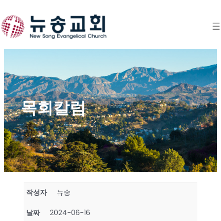
Skip
to
content
목회칼럼
작성자
뉴송
날짜
2024-06-16