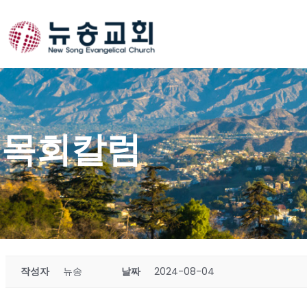
Skip
to
content
목회칼럼
작성자
뉴송
날짜
2024-08-04