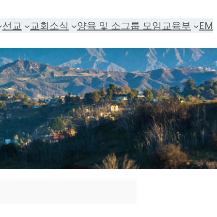
선교
교회소식
양육 및 소그룹 모임
교육부
EM