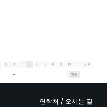
2
3
4
5
6
7
8
9
10
»
Last
검색
연락처 / 오시는 길