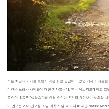
저는 최근에 기사를 보면서 마음에 큰 공감이 되었던 기사의 내용을 
이것은 노화와 사망률에 대한 기사였는데, 영국 옥스퍼드대학교 코넬
중요한 내용은 “생활습관과 환경 요인이 유전적 요인보다 노화와 사
이 연구는 2025년 2월 20일 의학 저널 ‘네이처 메디신(Nature Med