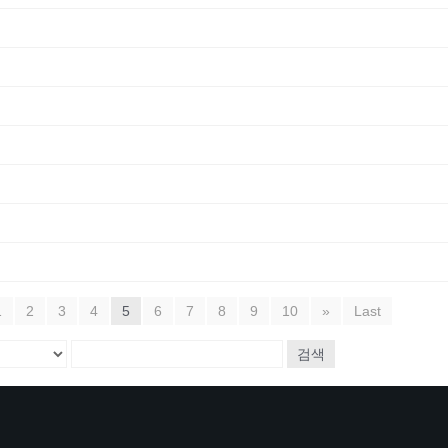
1
2
3
4
5
6
7
8
9
10
»
Last
검색