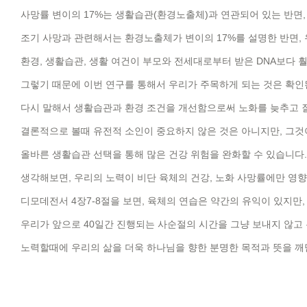
사망률 변이의 17%는 생활습관(환경노출체)과 연관되어 있는 반면,
조기 사망과 관련해서는 환경노출체가 변이의 17%를 설명한 반면,
환경, 생활습관, 생활 여건이 부모와 전세대로부터 받은 DNA보다 훨
그렇기 때문에 이번 연구를 통해서 우리가 주목하게 되는 것은 확인된
다시 말해서 생활습관과 환경 조건을 개선함으로써 노화를 늦추고 
결론적으로 볼때 유전적 소인이 중요하지 않은 것은 아니지만, 그것
올바른 생활습관 선택을 통해 많은 건강 위험을 완화할 수 있습니다
생각해보면, 우리의 노력이 비단 육체의 건강, 노화 사망률에만 영향
디모데전서 4장7-8절을 보면, 육체의 연습은 약간의 유익이 있지만
우리가 앞으로 40일간 진행되는 사순절의 시간을 그냥 보내지 않고
노력할때에 우리의 삶을 더욱 하나님을 향한 분명한 목적과 뜻을 깨닫