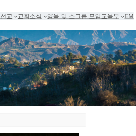
선교
교회소식
양육 및 소그룹 모임
교육부
EM