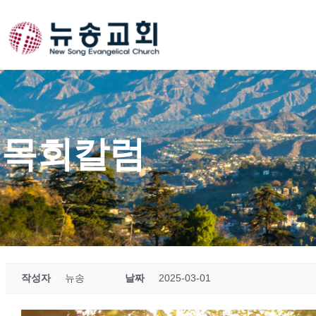
Skip
to
content
목회칼럼
작성자
뉴송
날짜
2025-03-01