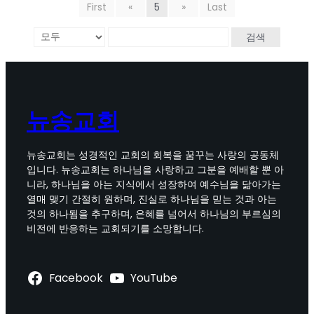
First
«
5
»
Last
검색
뉴송교회
뉴송교회는 성경적인 교회의 회복을 꿈꾸는 사랑의 공동체
입니다. 뉴송교회는 하나님을 사랑하고 그분을 예배할 뿐 아
니라, 하나님을 아는 지식에서 성장하여 예수님을 닮아가는
열매 맺기 간절히 원하며, 진실로 하나님을 믿는 것과 아는
것의 하나됨을 추구하며, 은혜를 넘어서 하나님의 부르심의
비전에 반응하는 교회되기를 소망합니다.
Facebook
YouTube