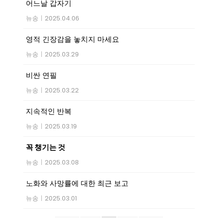
어느날 갑자기
뉴송
|
2025.04.06
영적 긴장감을 놓치지 마세요
뉴송
|
2025.03.29
비싼 연필
뉴송
|
2025.03.22
지속적인 반복
뉴송
|
2025.03.19
꼭 챙기는 것
뉴송
|
2025.03.08
노화와 사망률에 대한 최근 보고
뉴송
|
2025.03.01