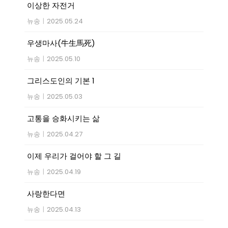
이상한 자전거
뉴송
|
2025.05.24
우생마사(牛生馬死)
뉴송
|
2025.05.10
그리스도인의 기본 1
뉴송
|
2025.05.03
고통을 승화시키는 삶
뉴송
|
2025.04.27
이제 우리가 걸어야 할 그 길
뉴송
|
2025.04.19
사랑한다면
뉴송
|
2025.04.13