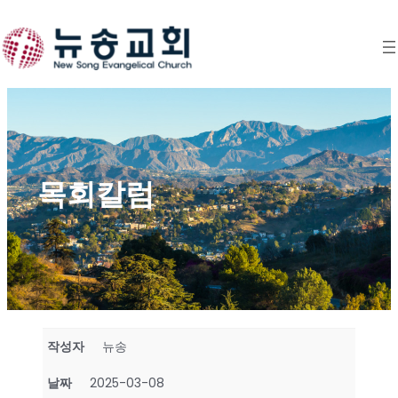
Skip
to
content
목회칼럼
작성자
뉴송
날짜
2025-03-08