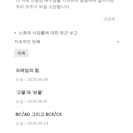
다 더욱 소중한 예수님을 기억하며 동행하며 살아가는
우리 모두가 되길 소망합니다.
프린트
«
노화와 사망률에 대한 최근 보고
지속적인 반복
»
목록
프레임의 힘
뉴송
|
2025.06.08
‘고물’과 ‘보물’
뉴송
|
2025.06.01
BC/AD 그리고 BCE/CE
뉴송
|
2025.05.24