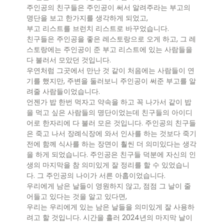
주인공의 친구들은 주인공이 써서 알려주라는 부고의
명단을 보고 한가지를 생각하게 되었고,
부고 리스트를 브런치 리스트로 바꾸었습니다.
친구들은 주인공을 좋은 레스토랑으로 오게 하고, 그 레
스토랑에는 주인공이 준 부고 리스트에 있는 사람들을
다 불러서 모았던 것입니다.
우연처럼 그곳에서 만난 것 같이 처음에는 사람들이 연
기를 했지만, 주변을 둘러보니 주인공이 써준 부고를 알
려줄 사람들이었습니다.
언젠가 밥 한번 먹자고 약속을 하고 꼭 나가서 같이 밥
을 먹고 싶은 사람들의 명단이었는데 친구들의 아이디
어로 한자리에 다 불러 모은 것입니다. 주인공의 친구들
은 죽고 나서 장례식장에 와서 인사를 하는 것보다 죽기
전에 함께 식사를 하는 장면이 훨씬 더 의미있다는 생각
을 하게 되었습니다. 주인공은 친구들 덕분에 자신의 인
생의 마지막을 참 의미있게 잘 정리를 할 수 있었습니
다. 그 주인공의 나이가 서른 아홉이었습니다.
우리에게 남은 날들이 영원하지 않고, 점점 그 날이 줄
어들고 있다는 것을 알고 있다면,
우리는 우리에게 있는 남은 날들을 의미있게 잘 사용하
려고 할 것입니다. 시간을 흘러 2024년의 마지막 날이