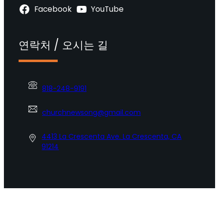
Facebook
YouTube
연락처 / 오시는 길
818-248-9191
churchnewsong@gmail.com
4413 La Crescenta Ave. La Crescenta, CA
91214