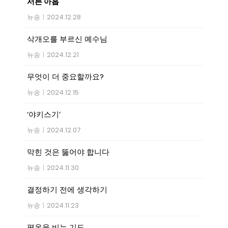
서른 아홉
뉴송
|
2024.12.28
삭개오를 부르신 예수님
뉴송
|
2024.12.21
무엇이 더 중요할까요?
뉴송
|
2024.12.15
‘야키스기’
뉴송
|
2024.12.07
막힌 것은 뚫어야 합니다
뉴송
|
2024.11.30
결정하기 전에 생각하기
뉴송
|
2024.11.23
평온을 비는 기도