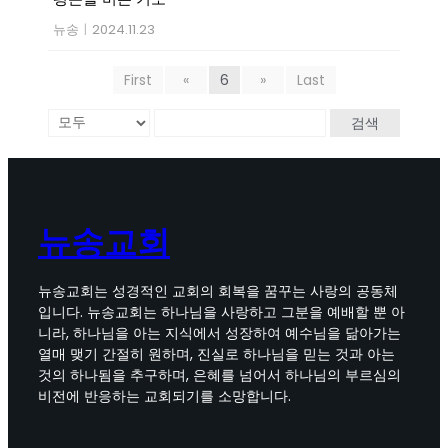
뉴송
|
2024.11.23
First
«
6
»
Last
검색
뉴송교회
뉴송교회는 성경적인 교회의 회복을 꿈꾸는 사랑의 공동체
입니다. 뉴송교회는 하나님을 사랑하고 그분을 예배할 뿐 아
니라, 하나님을 아는 지식에서 성장하여 예수님을 닮아가는
열매 맺기 간절히 원하며, 진실로 하나님을 믿는 것과 아는
것의 하나됨을 추구하며, 은혜를 넘어서 하나님의 부르심의
비전에 반응하는 교회되기를 소망합니다.