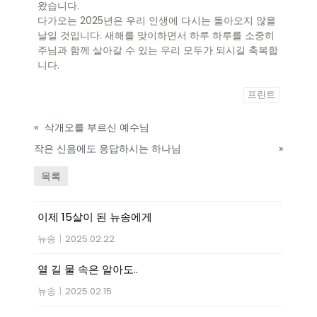
왔습니다.
다가오는 2025년은 우리 인생에 다시는 돌아오지 않을
날일 것입니다. 새해를 맞이하면서 하루 하루를 소중히
주님과 함께 살아갈 수 있는 우리 모두가 되시길 축복합
니다.
프린트
«
삭개오를 부르신 예수님
작은 신음에도 응답하시는 하나님
»
목록
이제 15살이 된 뉴송에게
뉴송
|
2025.02.22
열 길 물 속은 알아도..
뉴송
|
2025.02.15