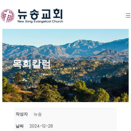
Skip
to
content
목회칼럼
작성자
뉴송
날짜
2024-12-28