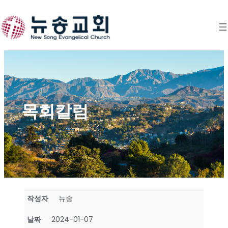
Skip
to
content
목회칼럼
작성자
뉴송
날짜
2024-01-07