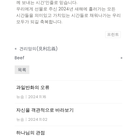
께 보내는 시간’인줄로 믿습니다.
우리에게 선물로 주신 2024년 새해에 흘러가는 모든
시간들을 의미있고 가치있는 시간들로 채워나가는 우리
모두가 되길 축복합니다.
프린트
«
견리망의(見利忘義)
Beef
»
목록
과일반화의 오류
뉴송
|
2024.11.16
자신을 객관적으로 바라보기
뉴송
|
2024.11.02
하나님의 관점