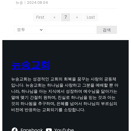
뉴송
|
2024.08.04
First
«
7
»
Last
검색
뉴송교회
뉴송교회는 성경적인 교회의 회복을 꿈꾸는 사랑의 공동체
입니다. 뉴송교회는 하나님을 사랑하고 그분을 예배할 뿐 아
니라, 하나님을 아는 지식에서 성장하여 예수님을 닮아가는
열매 맺기 간절히 원하며, 진실로 하나님을 믿는 것과 아는
것의 하나됨을 추구하며, 은혜를 넘어서 하나님의 부르심의
비전에 반응하는 교회되기를 소망합니다.
Facebook
YouTube