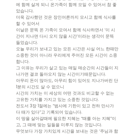
에 함께 살게 되니 온가족이 함께 모일 수 있어서 참 좋
았습니다.
더욱 감사했던 것은 장인어른까지 모시고 함께 식사를
할 수 있어서
이날은 문뜩 온 가족이 모여서 함께 식사하면서 ‘이 시
간이 지나면 다시 오지 않을 시간’이라는 생각이 문뜩
들었습니다.
오늘 우리가 보내고 있는 모든 시간은 사실 어느 한때만
소중한 것이 아니라 우리에게 주어진 모든 시간이 소중
합니다.
그 이유는 우리가 살고 있는 매일 매순간의 시간들이 지
나가면 결코 돌아오지 않는 시간이기때문입니다.
아무리 돈이 많아도, 아무리 힘이 있어도 지나가버린 단
1분의 시간도 살 수 없으니
시간의 가치는 이 세상의 어떤 것과도 비교할 수 없는
고유한 가치를 가지고 있는 소중한 것입니다.
전도서 3장 1절에는 “범사에 기한이 있고 천하 만사가
다 때가 있다”고 기록되어 있습니다.
이 땅을 살아갈때에 필요한 지혜는 “때를 아는 지혜”이
고, 그 때에 맞는 일들을 미루지 않는 것입니다.
무엇보다 가장 가치있게 시간을 보내는 것은 ‘주님과 함