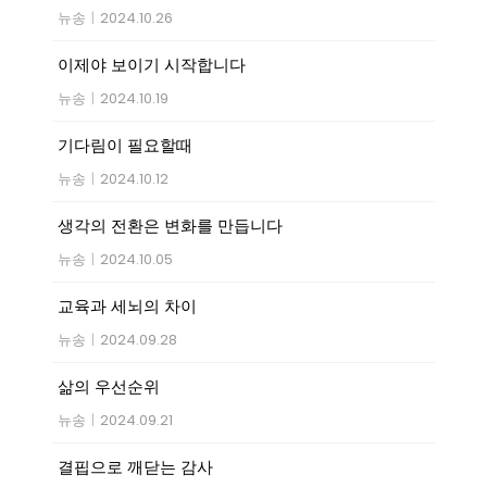
뉴송
|
2024.10.26
이제야 보이기 시작합니다
뉴송
|
2024.10.19
기다림이 필요할때
뉴송
|
2024.10.12
생각의 전환은 변화를 만듭니다
뉴송
|
2024.10.05
교육과 세뇌의 차이
뉴송
|
2024.09.28
삶의 우선순위
뉴송
|
2024.09.21
결핍으로 깨닫는 감사