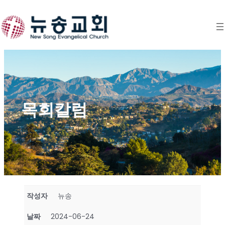
Skip
to
content
목회칼럼
작성자
뉴송
날짜
2024-06-24