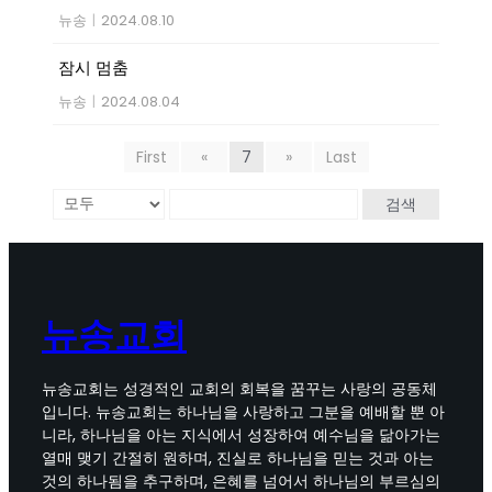
뉴송
|
2024.08.10
잠시 멈춤
뉴송
|
2024.08.04
First
«
7
»
Last
검색
뉴송교회
뉴송교회는 성경적인 교회의 회복을 꿈꾸는 사랑의 공동체
입니다. 뉴송교회는 하나님을 사랑하고 그분을 예배할 뿐 아
니라, 하나님을 아는 지식에서 성장하여 예수님을 닮아가는
열매 맺기 간절히 원하며, 진실로 하나님을 믿는 것과 아는
것의 하나됨을 추구하며, 은혜를 넘어서 하나님의 부르심의