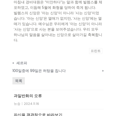
마침내 경비대원은 “미안하다”는 말과 함께 빌렘스를 체
포하였고, 이듬해 5월에 화형을 당하여 죽게 됩니다.
빌렘스의 신앙은 ‘아는 신앙’이 아니라 ‘사는 신앙’이었
습니다. ‘아는 신앙’은 열매가 없지만, ‘사는 신앙’에는 열
매가 있습니다. 예수님은 우리에게 ‘아는 신앙’이 아니라
‘사는 신앙’으로 사는 본을 보여주셨습니다. 우리 모두
하나님의 말씀을 살아내는 신앙으로 살아가길 축복합니
다.
프린트
«
셰르파
100일중에 99일은 허탕을 칩니다
»
목록
과일반화의 오류
뉴송
|
2024.11.16
자신을 객관적으로 바라보기