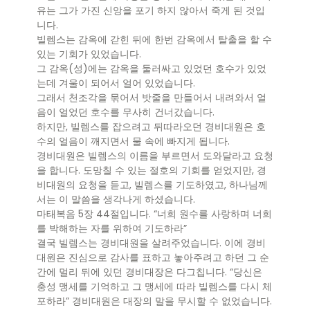
유는 그가 가진 신앙을 포기 하지 않아서 죽게 된 것입
니다.
빌렘스는 감옥에 갇힌 뒤에 한번 감옥에서 탈출을 할 수
있는 기회가 있었습니다.
그 감옥(성)에는 감옥을 둘러싸고 있었던 호수가 있었
는데 겨울이 되어서 얼어 있었습니다.
그래서 천조각을 묶어서 밧줄을 만들어서 내려와서 얼
음이 얼었던 호수를 무사히 건너갔습니다.
하지만, 빌렘스를 잡으려고 뒤따라오던 경비대원은 호
수의 얼음이 깨지면서 물 속에 빠지게 됩니다.
경비대원은 빌렘스의 이름을 부르면서 도와달라고 요청
을 합니다. 도망칠 수 있는 절호의 기회를 얻었지만, 경
비대원의 요청을 듣고, 빌렘스를 기도하였고, 하나님께
서는 이 말씀을 생각나게 하셨습니다.
마태복음 5장 44절입니다. “너희 원수를 사랑하며 너희
를 박해하는 자를 위하여 기도하라”
결국 빌렘스는 경비대원을 살려주었습니다. 이에 경비
대원은 진심으로 감사를 표하고 놓아주려고 하던 그 순
간에 멀리 뒤에 있던 경비대장은 다그칩니다. “당신은
충성 맹세를 기억하고 그 맹세에 따라 빌렘스를 다시 체
포하라” 경비대원은 대장의 말을 무시할 수 없었습니다.