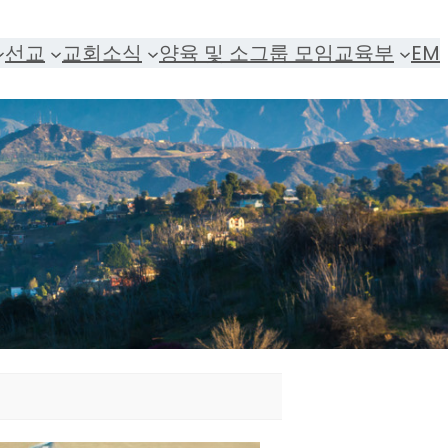
선교
교회소식
양육 및 소그룹 모임
교육부
EM