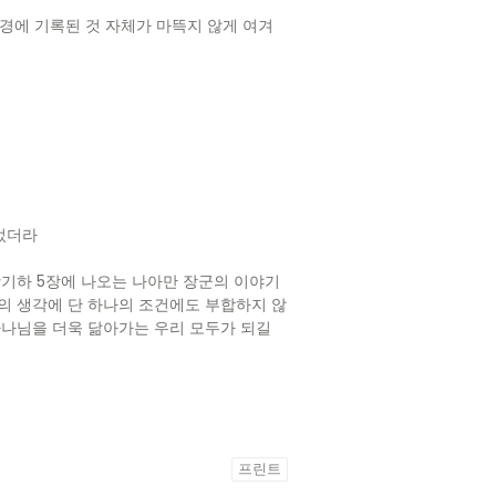
경에 기록된 것 자체가 마뜩지 않게 여겨
되었더라
왕기하 5장에 나오는 나아만 장군의 이야기
의 생각에 단 하나의 조건에도 부합하지 않
하나님을 더욱 닮아가는 우리 모두가 되길
프린트