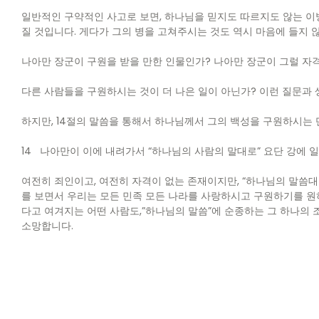
일반적인 구약적인 사고로 보면, 하나님을 믿지도 따르지도 않는 이
질 것입니다. 게다가 그의 병을 고쳐주시는 것도 역시 마음에 들지 
나아만 장군이 구원을 받을 만한 인물인가? 나아만 장군이 그럴 자
다른 사람들을 구원하시는 것이 더 나은 일이 아닌가? 이런 질문과
하지만, 14절의 말씀을 통해서 하나님께서 그의 백성을 구원하시는
14 나아만이 이에 내려가서 “하나님의 사람의 말대로” 요단 강에 
여전히 죄인이고, 여전히 자격이 없는 존재이지만, “하나님의 말씀
를 보면서 우리는 모든 민족 모든 나라를 사랑하시고 구원하기를 원
다고 여겨지는 어떤 사람도,”하나님의 말씀”에 순종하는 그 하나의
소망합니다.