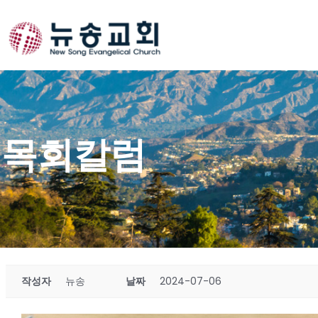
Skip
to
content
목회칼럼
작성자
뉴송
날짜
2024-07-06