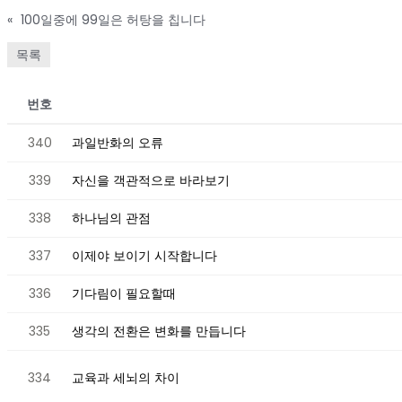
«
100일중에 99일은 허탕을 칩니다
목록
번호
340
과일반화의 오류
339
자신을 객관적으로 바라보기
338
하나님의 관점
337
이제야 보이기 시작합니다
336
기다림이 필요할때
335
생각의 전환은 변화를 만듭니다
334
교육과 세뇌의 차이