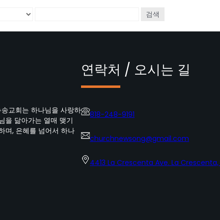
검색
연락처 / 오시는 길
뉴송교회는 하나님을 사랑하
818-248-9191
수님을 닮아가는 열매 맺기
하며, 은혜를 넘어서 하나
churchnewsong@gmail.com
4413 La Crescenta Ave. La Crescenta,