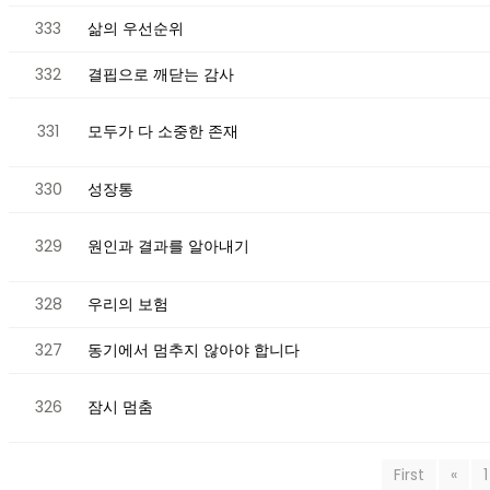
333
삶의 우선순위
332
결핍으로 깨닫는 감사
331
모두가 다 소중한 존재
330
성장통
329
원인과 결과를 알아내기
328
우리의 보험
327
동기에서 멈추지 않아야 합니다
326
잠시 멈춤
First
«
1