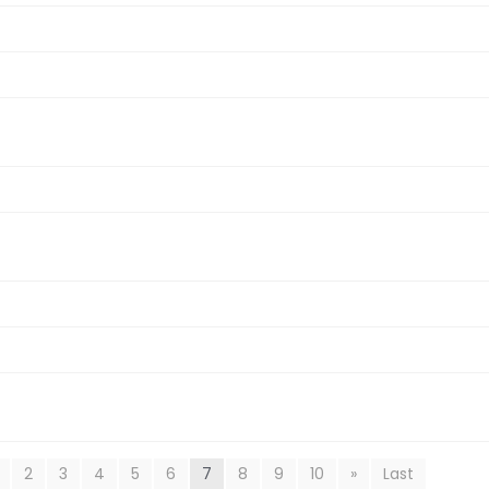
2
3
4
5
6
7
8
9
10
»
Last