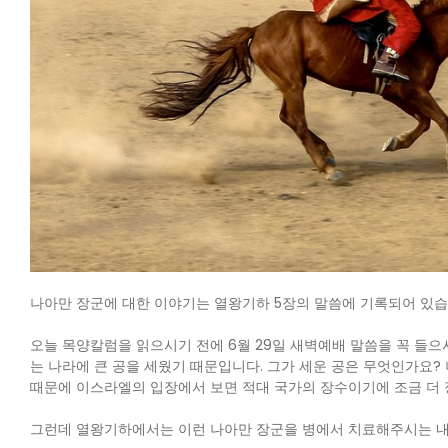
나아만 장군에 대한 이야기는 열왕기하 5장의 말씀에 기록되어 있습
오늘 목양칼럼을 읽으시기 전에 6월 29일 새벽예배 말씀을 꼭 들으
는 나라에 큰 공을 세웠기 때문입니다. 그가 세운 공은 무엇인가요
때문에 이스라엘의 입장에서 보면 적대 국가의 장수이기에 조금 더 
그런데 열왕기하에서는 이런 나아만 장군을 병에서 치료해주시는 내