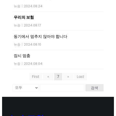
뉴송
|
2024.08.24
우리의 보험
뉴송
|
2024.08.17
동기에서 멈추지 않아야 합니다
뉴송
|
2024.08.10
잠시 멈춤
뉴송
|
2024.08.04
First
«
7
»
Last
검색