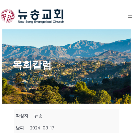
Skip
to
content
목회칼럼
작성자
뉴송
날짜
2024-08-17