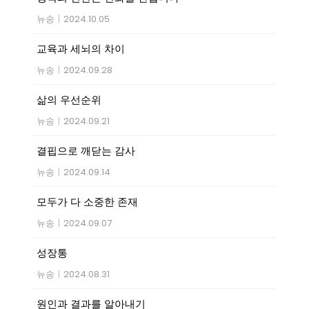
뉴송
|
2024.10.05
교육과 세뇌의 차이
뉴송
|
2024.09.28
삶의 우선순위
뉴송
|
2024.09.21
결핍으로 깨닫는 감사
뉴송
|
2024.09.14
모두가 다 소중한 존재
뉴송
|
2024.09.07
성장통
뉴송
|
2024.08.31
원인과 결과를 알아내기