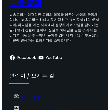
뉴송교회
뉴송교회는 성경적인 교회의 회복을 꿈꾸는 사랑의 공동체
입니다. 뉴송교회는 하나님을 사랑하고 그분을 예배할 뿐 아
니라, 하나님을 아는 지식에서 성장하여 예수님을 닮아가는
열매 맺기 간절히 원하며, 진실로 하나님을 믿는 것과 아는
것의 하나됨을 추구하며, 은혜를 넘어서 하나님의 부르심의
비전에 반응하는 교회되기를 소망합니다.
Facebook
YouTube
연락처 / 오시는 길
818-248-9191
churchnewsong@gmail.com