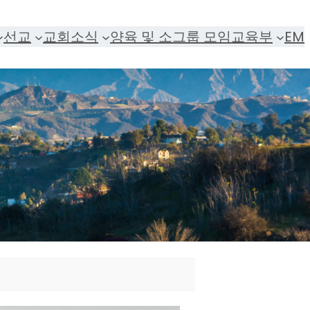
선교
교회소식
양육 및 소그룹 모임
교육부
EM