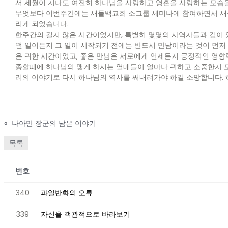
서 세월이 지나도 여전히 하나님을 사랑하고 영혼을 사랑하는 모습을
무엇보다 이번주간에는 새들백교회 소그룹 세미나에 참여하면서 새들
리게 되었습니다.
한주간의 길지 않은 시간이었지만, 특별히 몇몇의 사역자들과 깊이 
떤 일이든지 그 일이 시작되기 전에는 반드시 만남이라는 것이 먼저
은 귀한 시간이었고, 좋은 만남은 서로에게 언제든지 긍정적인 영향
종할때에 하나님의 맺게 하시는 열매들이 얼마나 귀하고 소중한지 모
리의 이야기로 다시 하나님의 역사를 써내려가야 하길 소망합니다. 
«
나아만 장군의 남은 이야기
목록
번호
340
과일반화의 오류
339
자신을 객관적으로 바라보기