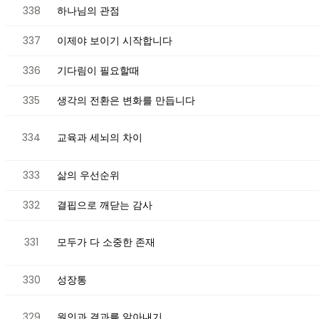
338
하나님의 관점
337
이제야 보이기 시작합니다
336
기다림이 필요할때
335
생각의 전환은 변화를 만듭니다
334
교육과 세뇌의 차이
333
삶의 우선순위
332
결핍으로 깨닫는 감사
331
모두가 다 소중한 존재
330
성장통
329
원인과 결과를 알아내기