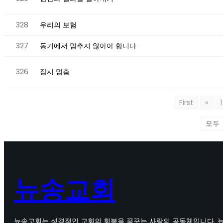
328
우리의 보험
327
동기에서 멈추지 않아야 합니다
326
잠시 멈춤
First
«
1
뉴송교회
뉴송교회는 성경적인 교회의 회복을 꿈꾸는 사랑의 공동체입니다. 