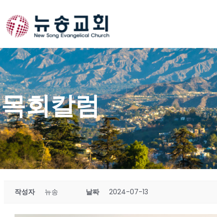
Skip
to
content
목회칼럼
작성자
뉴송
날짜
2024-07-13