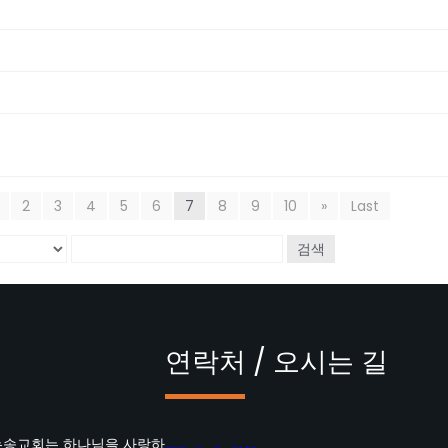
2
3
4
5
6
7
8
9
10
»
Last
검색
연락처 / 오시는 길
뉴송교회는 하나님을 사랑하