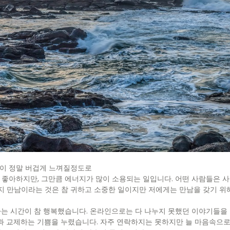
일이 정말 버겁게 느껴질정도로
을 좋아하지만, 그만큼 에너지가 많이 소용되는 일입니다. 어떤 사람들은 
지 만남이라는 것은 참 귀하고 소중한 일이지만 저에게는 만남을 갖기 위
는 시간이 참 행복했습니다. 온라인으로는 다 나누지 못했던 이야기들을 
 교제하는 기쁨을 누렸습니다. 자주 연락하지는 못하지만 늘 마음속으로