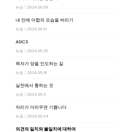
뉴송
|
2024.06.08
내 안에 아합의 모습을 버리기
뉴송
|
2024.06.01
ASICS
뉴송
|
2024.05.25
목자가 양을 인도하는 길
뉴송
|
2024.05.18
실전에서 통하는 것
뉴송
|
2024.05.11
자리가 더러우면 기쁩니다
뉴송
|
2024.05.04
의견의 일치와 불일치에 대하여