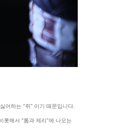
싫어하는 “쥐” 이기 때문입니다.
비롯해서 “톰과 제리”에 나오는