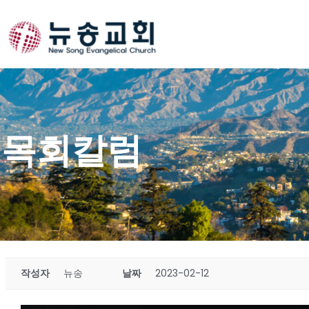
Skip
to
content
목회칼럼
작성자
뉴송
날짜
2023-02-12