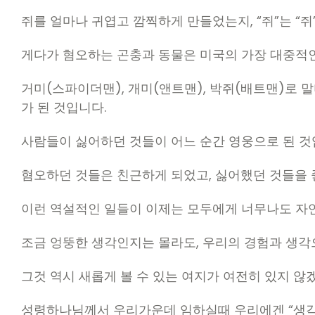
쥐를 얼마나 귀엽고 깜찍하게 만들었는지, “쥐”는 “쥐”
게다가 혐오하는 곤충과 동물은 미국의 가장 대중적
거미(스파이더맨), 개미(앤트맨), 박쥐(배트맨)로 
가 된 것입니다.
사람들이 싫어하던 것들이 어느 순간 영웅으로 된 것
혐오하던 것들은 친근하게 되었고, 싫어했던 것들을
이런 역설적인 일들이 이제는 모두에게 너무나도 자
조금 엉뚱한 생각인지는 몰라도, 우리의 경험과 생각
그것 역시 새롭게 볼 수 있는 여지가 여전히 있지 않
성령하나님께서 우리가운데 임하실때 우리에겐 “생각의