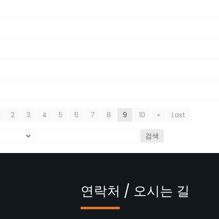
2
3
4
5
6
7
8
9
10
»
Last
검색
연락처 / 오시는 길