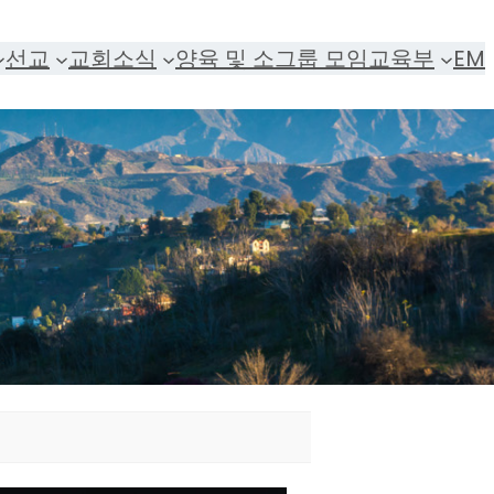
선교
교회소식
양육 및 소그룹 모임
교육부
EM