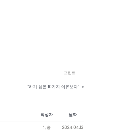
프린트
“하기 싫은 10가지 이유보다”
»
작성자
날짜
뉴송
2024.04.13