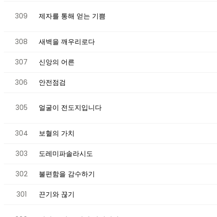
309
제자를 통해 얻는 기쁨
308
새벽을 깨우리로다
307
신앙의 어른
306
안전점검
305
얼굴이 전도지입니다
304
보혈의 가치
303
도레미파솔라시도
302
불편함을 감수하기
301
끈기와 끊기