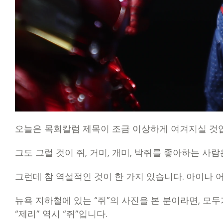
오늘은 목회칼럼 제목이 조금 이상하게 여겨지실 것
그도 그럴 것이 쥐, 거미, 개미, 박쥐를 좋아하는 사
그런데 참 역설적인 것이 한 가지 있습니다. 아이나 
뉴욕 지하철에 있는 “쥐”의 사진을 본 분이라면, 모
“제리” 역시 “쥐”입니다.