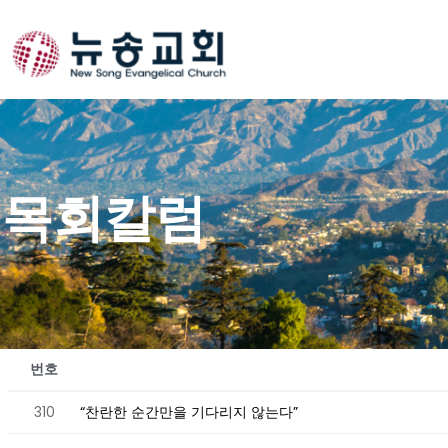
Skip
to
content
목회칼럼
번호
310
“찬란한 순간만을 기다리지 않는다”