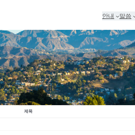
안내
말씀
제목