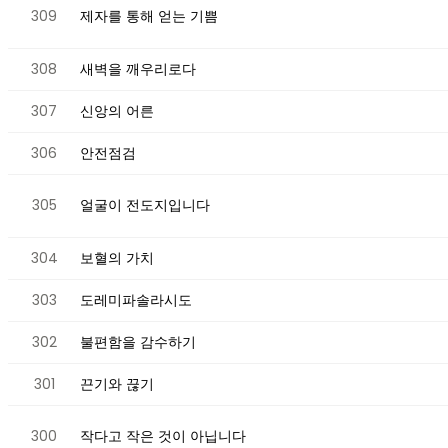
309
제자를 통해 얻는 기쁨
308
새벽을 깨우리로다
307
신앙의 어른
306
안전점검
305
얼굴이 전도지입니다
304
보혈의 가치
303
도레미파솔라시도
302
불편함을 감수하기
301
끈기와 끊기
300
작다고 작은 것이 아닙니다