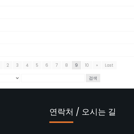
2
3
4
5
6
7
8
9
10
»
Last
검색
연락처 / 오시는 길