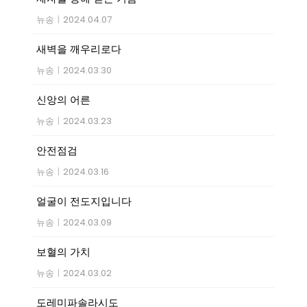
뉴송
|
2024.04.07
새벽을 깨우리로다
뉴송
|
2024.03.30
신앙의 어른
뉴송
|
2024.03.23
안전점검
뉴송
|
2024.03.16
얼굴이 전도지입니다
뉴송
|
2024.03.09
보혈의 가치
뉴송
|
2024.03.02
도레미파솔라시도