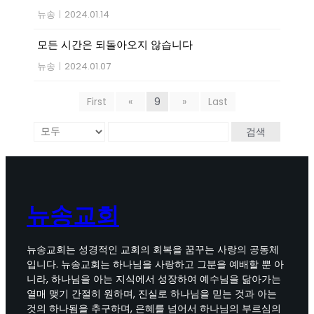
뉴송
|
2024.01.14
모든 시간은 되돌아오지 않습니다
뉴송
|
2024.01.07
First
«
9
»
Last
검색
뉴송교회
뉴송교회는 성경적인 교회의 회복을 꿈꾸는 사랑의 공동체
입니다. 뉴송교회는 하나님을 사랑하고 그분을 예배할 뿐 아
니라, 하나님을 아는 지식에서 성장하여 예수님을 닮아가는
열매 맺기 간절히 원하며, 진실로 하나님을 믿는 것과 아는
것의 하나됨을 추구하며, 은혜를 넘어서 하나님의 부르심의