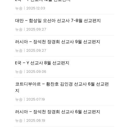
뉴송
|
2025.12.03
대만 – 함성일 오선아 선교사 7-8월 선교편지
뉴송
|
2025.09.27
러시아 – 장석천 장경희 선교사 9월 선교편지
뉴송
|
2025.09.27
E국 – Y 선교사 8월 선교편지
뉴송
|
2025.09.06
코트디부아르 – 황찬호 김인경 선교사 6월 선교편
지
뉴송
|
2025.07.19
러시아 – 장석천 장경희 선교사 6월 선교편지
뉴송
|
2025.06.19