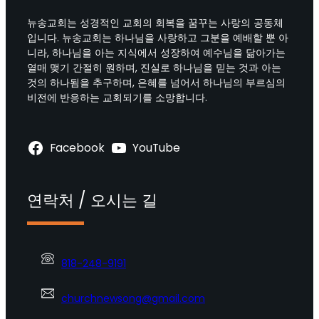
뉴송교회는 성경적인 교회의 회복을 꿈꾸는 사랑의 공동체
입니다. 뉴송교회는 하나님을 사랑하고 그분을 예배할 뿐 아
니라, 하나님을 아는 지식에서 성장하여 예수님을 닮아가는
열매 맺기 간절히 원하며, 진실로 하나님을 믿는 것과 아는
것의 하나됨을 추구하며, 은혜를 넘어서 하나님의 부르심의
비전에 반응하는 교회되기를 소망합니다.
Facebook
YouTube
연락처 / 오시는 길
818-248-9191
churchnewsong@gmail.com