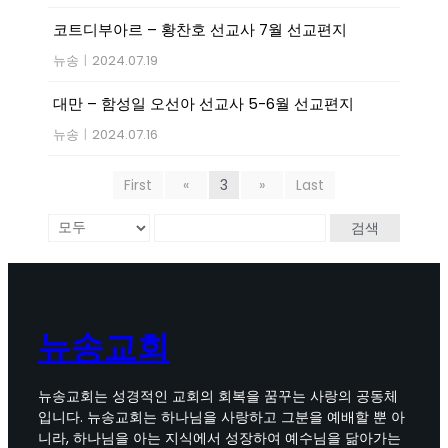
코트디부아르 – 황찬호 선교사 7월 선교편지
뉴송
|
2024.07.19
대만 – 함성일 오선아 선교사 5-6월 선교편지
뉴송
|
2024.07.16
First
«
3
»
Last
검색
뉴송교회
뉴송교회는 성경적인 교회의 회복을 꿈꾸는 사랑의 공동체
입니다. 뉴송교회는 하나님을 사랑하고 그분을 예배할 뿐 아
니라, 하나님을 아는 지식에서 성장하여 예수님을 닮아가는