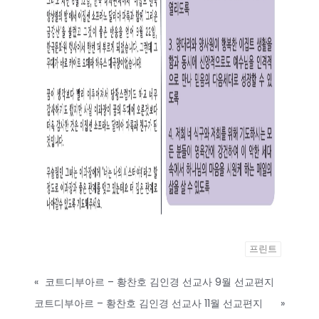
프린트
«
코트디부아르 – 황찬호 김인경 선교사 9월 선교편지
코트디부아르 – 황찬호 김인경 선교사 11월 선교편지
»