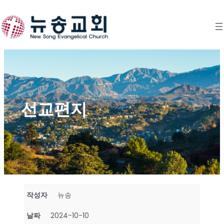
Skip
to
content
선교편지
작성자
뉴송
날짜
2024-10-10