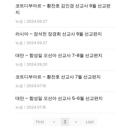
코트디부아르 – 황찬호 김인경 선교사 9월 선교편
지
뉴송
|
2024.09.27
러시아 – 장석천 장경희 선교사 9월 선교편지
뉴송
|
2024.09.27
대만 – 함성일 오선아 선교사 7-8월 선교편지
뉴송
|
2024.09.20
코트디부아르 – 황찬호 선교사 7월 선교편지
뉴송
|
2024.07.19
대만 – 함성일 오선아 선교사 5-6월 선교편지
뉴송
|
2024.07.16
First
«
3
»
Last