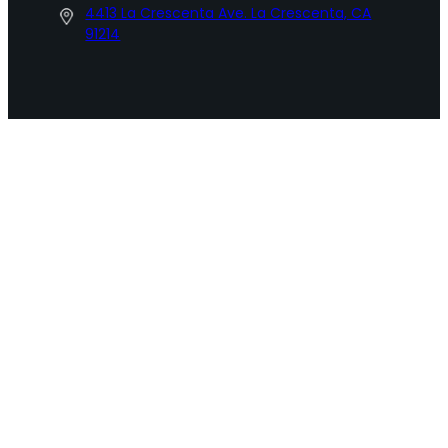
4413 La Crescenta Ave. La Crescenta, CA
91214