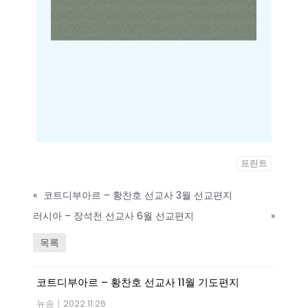
프린트
«
코트디부아르 – 황찬호 선교사 3월 선교편지
러시아 – 장석천 선교사 6월 선교편지
»
목록
코트디부아르 – 황찬호 선교사 11월 기도편지
뉴송
|
2022.11.26