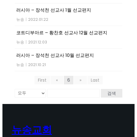
러시아 – 장석천 선교사 1월 선교편지
뉴송
|
2022.01.22
코트디부아르 – 황찬호 선교사 12월 선교편지
뉴송
|
2021.12.03
러시아 – 장석천 선교사 10월 선교편지
뉴송
|
2021.10.21
First
«
6
»
Last
검색
뉴송교회