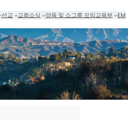
선교
교회소식
양육 및 소그룹 모임
교육부
EM