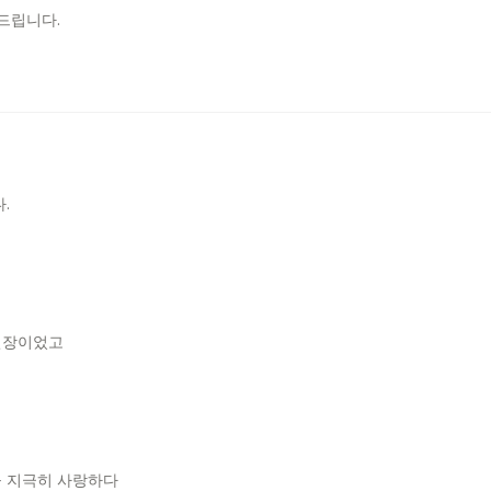
 드립니다
.
다
.
현장이었고
을 지극히 사랑하다