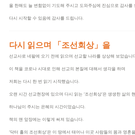
올 한해도 늘 변함없이 기도해 주시고 도와주심에 진심으로 감사를
다시 시작할 수 있음에 감사를 드립니다
.
다시 읽으며 「조선회상」을
선교사로 네팔에 오기 전에 읽으며 선교할 나라를 상상해 보았습니
이 책을 코로나 시대로 인해 선교의 본질에 대해서 생각을 하며
저희는 다시 한 번 읽기 시작했습니다
.
오랜 시간 선교현장에 있으며 다시 읽는
‘
조선회상
’
은 생생한 삶의 
하나님이 주시는 은혜의 시간이었습니다
.
책의 맨 앞장에는 이렇게 써져 있습니다
.
‘
닥터 홀의 조선회상
’
은 이 땅에서 태어나 이곳 사람들의 몸과 영혼