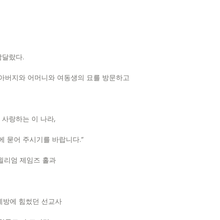
 남달랐다
.
 아버지와 어머니와 여동생의 묘를 방문하고
 사랑하는 이 나라
,
에 묻어 주시기를 바랍니다
.“
윌리엄 제임즈 홀과
예방에 힘썼던 선교사