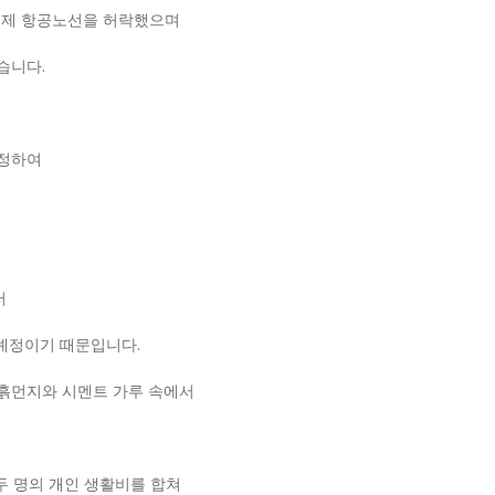
국제 항공노선을 허락했으며
있습니다
.
.
조정하여
서
 예정이기 때문입니다
.
 흙먼지와 시멘트 가루 속에서
두 명의 개인 생활비를 합쳐