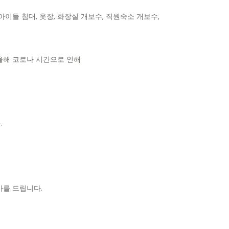
 아이들 침대
,
옷장
,
화장실 개보수
,
직원숙소 개보수
,
올해 코로나 시간으로 인해
다
.
사를 드립니다
.