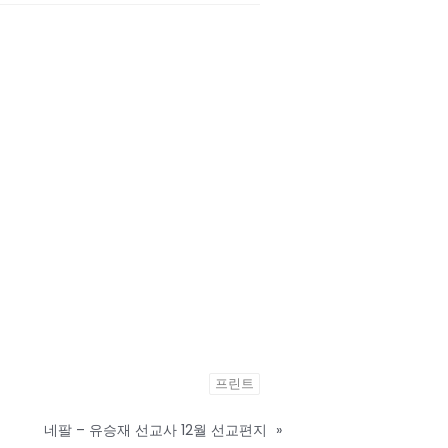
프린트
네팔 – 유승재 선교사 12월 선교편지
»