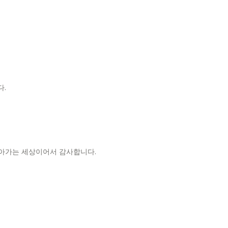
다
.
살아가는 세상이어서 감사합니다
.
며