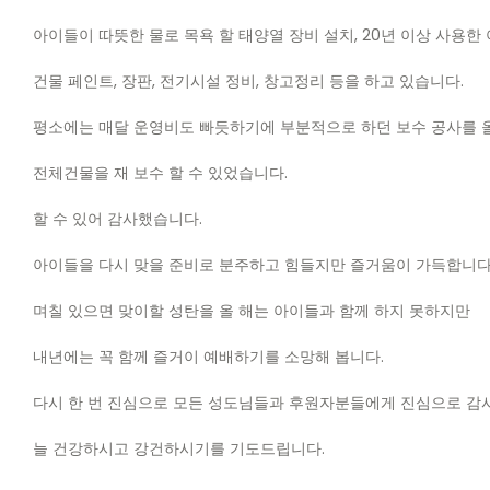
아이들이 따뜻한 물로 목욕 할 태양열 장비 설치
, 20
년 이상 사용한
건물 페인트
,
장판
,
전기시설 정비
,
창고정리 등을 하고 있습니다
.
평소에는 매달 운영비도 빠듯하기에 부분적으로 하던 보수 공사를 
전체건물을 재 보수 할 수 있었습니다
.
할 수 있어 감사했습니다
.
아이들을 다시 맞을 준비로 분주하고 힘들지만 즐거움이 가득합니
며칠 있으면 맞이할 성탄을 올 해는 아이들과 함께 하지 못하지만
내년에는 꼭 함께 즐거이 예배하기를 소망해 봅니다
.
다시 한 번 진심으로 모든 성도님들과 후원자분들에게 진심으로 감
늘 건강하시고 강건하시기를 기도드립니다
.