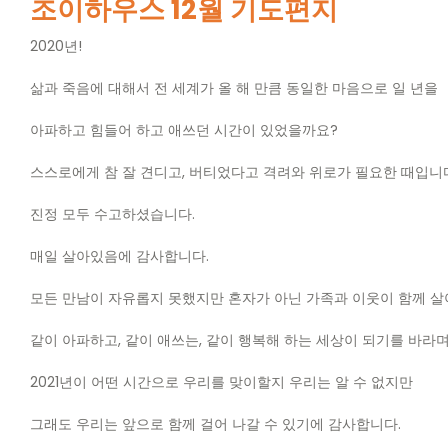
조이하우스
12
월 기도편지
2020
년
!
삶과 죽음에 대해서 전 세계가 올 해 만큼 동일한 마음으로 일 년을
아파하고 힘들어 하고 애쓰던 시간이 있었을까요
?
스스로에게 참 잘 견디고
,
버티었다고 격려와 위로가 필요한 때입니
진정 모두 수고하셨습니다
.
매일 살아있음에 감사합니다
.
모든 만남이 자유롭지 못했지만 혼자가 아닌 가족과 이웃이 함께 
같이 아파하고
,
같이 애쓰는
,
같이 행복해 하는 세상이 되기를 바라
2021
년이 어떤 시간으로 우리를 맞이할지 우리는 알 수 없지만
그래도 우리는 앞으로 함께 걸어 나갈 수 있기에 감사합니다
.