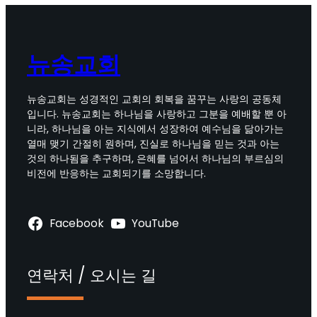
뉴송교회
뉴송교회는 성경적인 교회의 회복을 꿈꾸는 사랑의 공동체
입니다. 뉴송교회는 하나님을 사랑하고 그분을 예배할 뿐 아
니라, 하나님을 아는 지식에서 성장하여 예수님을 닮아가는
열매 맺기 간절히 원하며, 진실로 하나님을 믿는 것과 아는
것의 하나됨을 추구하며, 은혜를 넘어서 하나님의 부르심의
비전에 반응하는 교회되기를 소망합니다.
Facebook
YouTube
연락처 / 오시는 길