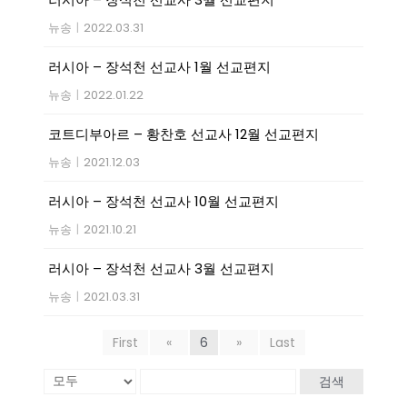
뉴송
|
2022.03.31
러시아 – 장석천 선교사 1월 선교편지
뉴송
|
2022.01.22
코트디부아르 – 황찬호 선교사 12월 선교편지
뉴송
|
2021.12.03
러시아 – 장석천 선교사 10월 선교편지
뉴송
|
2021.10.21
러시아 – 장석천 선교사 3월 선교편지
뉴송
|
2021.03.31
First
«
6
»
Last
검색