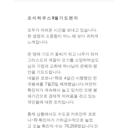
조 이 하 우 스 9월 기 도 편 지
모두가 어려운 시간을 보내고 있습니다.
한 생명의 소중함이 어느 때 보다 귀하게
느껴집니다.
온 땅에 기도가 꽃씨가 되고 나무가 되어
그리스도의 계절이 오기를 소망하며성도
님의 가정과 교회에 하나님의 은혜와 평
안을 기도드립니다.
네팔은 코로나-19로 4달간 시행했던 전
국봉쇄를 7월21일 해제했습니다.여전히
확진자가 계속해서 늘고 있지만 오랜 봉
쇄기간으로 경제적 어려움을 겪고 있는
국민들에 대한 조치입니다.
통제 상황에서도 수도권 카트만두 코로
나-19 확진자가 기하급수적으로 늘었
고 오늘 확진자 수는 76,258명입니다.인