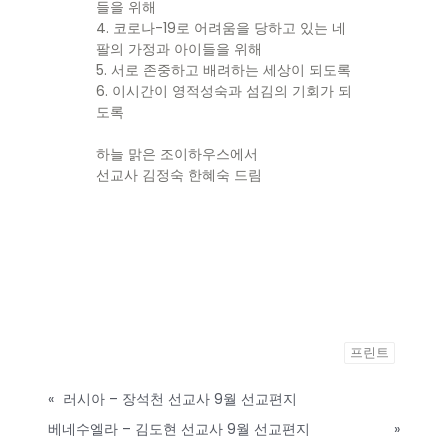
들을 위해
4. 코로나-19로 어려움을 당하고 있는 네
팔의 가정과 아이들을 위해
5. 서로 존중하고 배려하는 세상이 되도록
6. 이시간이 영적성숙과 섬김의 기회가 되
도록
하늘 맑은 조이하우스에서
선교사 김정숙 한혜숙 드림
프린트
«
러시아 – 장석천 선교사 9월 선교편지
베네수엘라 – 김도현 선교사 9월 선교편지
»