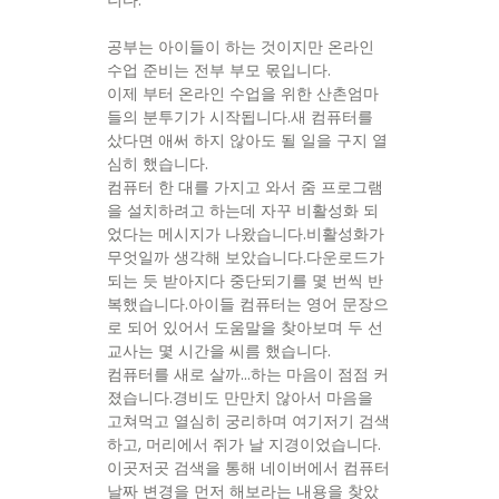
공부는 아이들이 하는 것이지만 온라인
수업 준비는 전부 부모 몫입니다.
이제 부터 온라인 수업을 위한 산촌엄마
들의 분투기가 시작됩니다.새 컴퓨터를
샀다면 애써 하지 않아도 될 일을 구지 열
심히 했습니다.
컴퓨터 한 대를 가지고 와서 줌 프로그램
을 설치하려고 하는데 자꾸 비활성화 되
었다는 메시지가 나왔습니다.비활성화가
무엇일까 생각해 보았습니다.다운로드가
되는 듯 받아지다 중단되기를 몇 번씩 반
복했습니다.아이들 컴퓨터는 영어 문장으
로 되어 있어서 도움말을 찾아보며 두 선
교사는 몇 시간을 씨름 했습니다.
컴퓨터를 새로 살까…하는 마음이 점점 커
졌습니다.경비도 만만치 않아서 마음을
고쳐먹고 열심히 궁리하며 여기저기 검색
하고, 머리에서 쥐가 날 지경이었습니다.
이곳저곳 검색을 통해 네이버에서 컴퓨터
날짜 변경을 먼저 해보라는 내용을 찾았