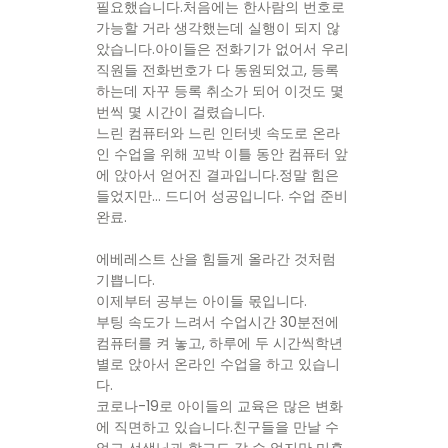
필요했습니다.처음에는 한사람의 번호로
가능할 거라 생각했는데 실행이 되지 않
았습니다.아이들은 전화기가 없어서 우리
직원들 전화번호가 다 동원되었고, 등록
하는데 자꾸 등록 취소가 되어 이것도 몇
번씩 몇 시간이 걸렸습니다.
느린 컴퓨터와 느린 인터넷 속도로 온라
인 수업을 위해 꼬박 이틀 동안 컴퓨터 앞
에 앉아서 얻어진 결과입니다.정말 힘은
들었지만… 드디어 성공입니다. 수업 준비
완료.
에베레스트 산을 힘들게 올라간 것처럼
기쁩니다.
이제부터 공부는 아이들 몫입니다.
부팅 속도가 느려서 수업시간 30분전에
컴퓨터를 켜 놓고, 하루에 두 시간씩학년
별로 앉아서 온라인 수업을 하고 있습니
다.
코로나-19로 아이들의 교육은 많은 변화
에 직면하고 있습니다.친구들을 만날 수
없고 선생님과 학교도 갈 수 없지만 미흡