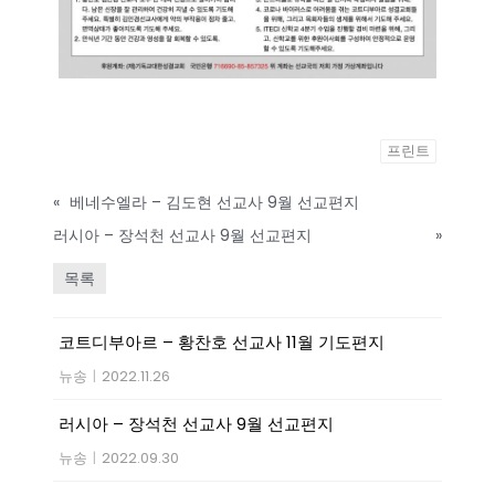
프린트
«
베네수엘라 – 김도현 선교사 9월 선교편지
러시아 – 장석천 선교사 9월 선교편지
»
목록
코트디부아르 – 황찬호 선교사 11월 기도편지
뉴송
|
2022.11.26
러시아 – 장석천 선교사 9월 선교편지
뉴송
|
2022.09.30