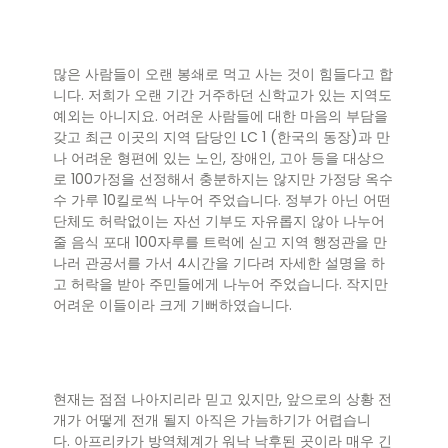
많은 사람들이 오랜 봉쇄로 먹고 사는 것이 힘들다고 합
니다. 저희가 오랜 기간 거주하던 신학교가 있는 지역도
예외는 아니지요. 어려운 사람들에 대한 마음의 부담을
갖고 최근 이곳의 지역 담당인 LC 1 (한국의 동장)과 만
나 어려운 형편에 있는 노인, 장애인, 고아 등을 대상으
로 100가정을 선정해서 충분하지는 않지만 가정당 옥수
수 가루 10킬로씩 나누어 주었습니다. 정부가 아닌 어떤
단체도 허락없이는 자선 기부도 자유롭지 않아 나누어
줄 음식 포대 100자루를 트럭에 싣고 지역 행정관을 만
나러 관공서를 가서 4시간을 기다려 자세한 설명을 하
고 허락을 받아 주민들에게 나누어 주었습니다. 작지만
어려운 이들이라 크게 기뻐하였습니다.
현재는 점점 나아지리라 믿고 있지만, 앞으로의 상황 전
개가 어떻게 전개 될지 아직은 가늠하기가 어렵습니
다. 아프리카가 방역쳬계가 워낙 낙후된 곳이라 매우 긴