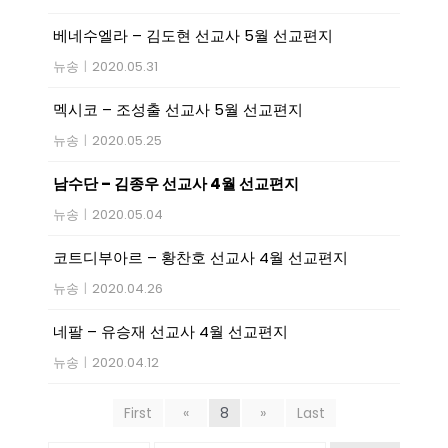
베네수엘라 – 김도현 선교사 5월 선교편지
뉴송
|
2020.05.31
멕시코 – 조성출 선교사 5월 선교편지
뉴송
|
2020.05.25
남수단 – 김종우 선교사 4월 선교편지
뉴송
|
2020.05.04
코트디부아르 – 황찬호 선교사 4월 선교편지
뉴송
|
2020.04.26
네팔 – 유승재 선교사 4월 선교편지
뉴송
|
2020.04.12
First
«
8
»
Last