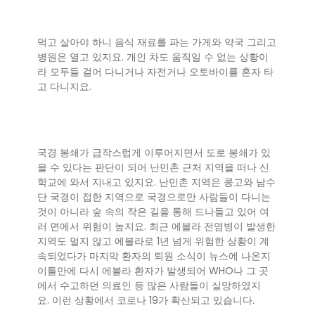
먹고 살아야 하니 음식 재료를 파는 가게와 약국 그리고
병원은 열고 있지요. 개인 차도 움직일 수 없는 상황이
라 모두들 걸어 다니거나 자전거나 오토바이를 혼자 타
고 다니지요.
국경 봉쇄가 급작스럽게 이루어지면서 도로 봉쇄가 있
을 수 있다는 판단이 되어 난민촌 근처 지역을 떠나 신
학교에 와서 지내고 있지요. 난민촌 지역은 콩고와 남수
단 국경이 접한 지역으로 국경으로만 사람들이 다니는
것이 아니라 숲 속의 작은 길을 통해 드나들고 있어 여
러 면에서 위험이 높지요. 최근 에볼라 전염병이 발생한
지역도 멀지 않고 에볼라로 1년 넘게 위험한 상황이 계
속되었다가 마지막 환자의 퇴원 소식이 뉴스에 나온지
이틀만에 다시 에볼라 환자가 발생되어 WHO나 그 곳
에서 수고하던 의료인 등 많은 사람들이 실망하였지
요. 이런 상황에서 코로나 19가 확산되고 있습니다.